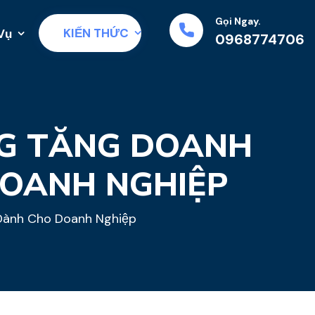
Gọi Ngay.
KIẾN THỨC
Vụ
0968774706
NG TĂNG DOANH
DOANH NGHIỆP
 Dành Cho Doanh Nghiệp