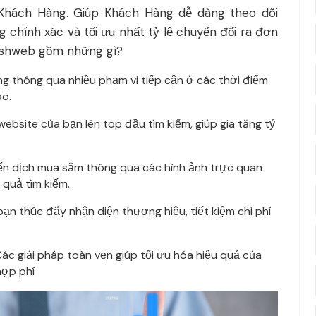
 Khách Hàng. Giúp Khách Hàng dễ dàng theo dõi
 chính xác và tối ưu nhất tỷ lệ chuyển đổi ra đơn
feshweb gồm những gì?
g thông qua nhiều phạm vi tiếp cận ở các thời điểm
ao.
bsite của bạn lên top đầu tìm kiếm, giúp gia tăng tỷ
ến dịch mua sắm thông qua các hình ảnh trực quan
t quả tìm kiếm.
ạn thúc đẩy nhận diện thương hiệu, tiết kiệm chi phí
 Các giải pháp toàn vẹn giúp tối ưu hóa hiệu quả của
hợp phí