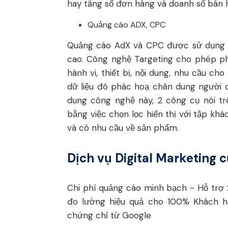
hay tăng số đơn hàng và doanh số bán 
Quảng cáo ADX, CPC
Quảng cáo AdX và CPC được sử dụng đ
cao. Công nghệ Targeting cho phép ph
hành vi, thiết bị, nội dung, nhu cầu c
dữ liệu đó phác hoạ chân dung người 
dụng công nghệ này, 2 công cụ nói t
bằng việc chọn lọc hiển thị với tập k
và có nhu cầu về sản phẩm.
Dịch vụ Digital Marketing 
Chi phí quảng cáo minh bạch - Hỗ trợ 2
đo lường hiệu quả cho 100% Khách h
chứng chỉ từ Google