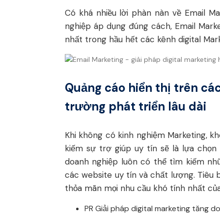
Có khá nhiều lời phàn nàn về Email Mar
nghiệp áp dụng đúng cách, Email Marke
nhất trong hầu hết các kênh digital Mark
Quảng cáo hiển thị trên các 
trường phát triển lâu dài
Khi không có kinh nghiệm Marketing, kh
kiếm sự trợ giúp uy tín sẽ là lựa chọ
doanh nghiệp luôn có thể tìm kiếm nh
các website uy tín và chất lượng. Tiêu b
thỏa mãn mọi nhu cầu khó tính nhất củ
PR Giải pháp digital marketing tăng d