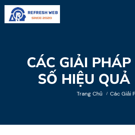
CÁC GIẢI PHÁ
SỐ HIỆU QUẢ
Trang Chủ
Các Giải 