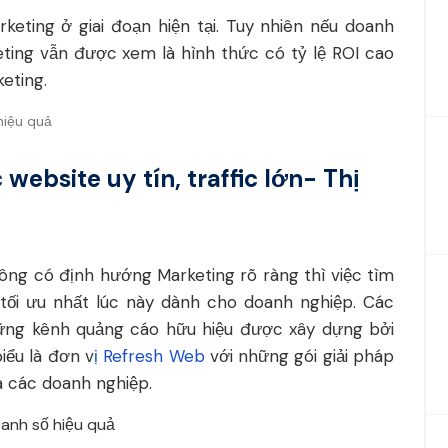
keting ở giai đoạn hiện tại. Tuy nhiên nếu doanh
ting vẫn được xem là hình thức có tỷ lệ ROI cao
eting.
website uy tín, traffic lớn- Thị
ông có định hướng Marketing rõ ràng thì việc tìm
n tối ưu nhất lúc này dành cho doanh nghiệp. Các
ững kênh quảng cáo hữu hiệu được xây dựng bởi
iểu là đơn v
ị Refresh Web
với những gói giải pháp
a các doanh nghiệp.
oanh số hiệu quả