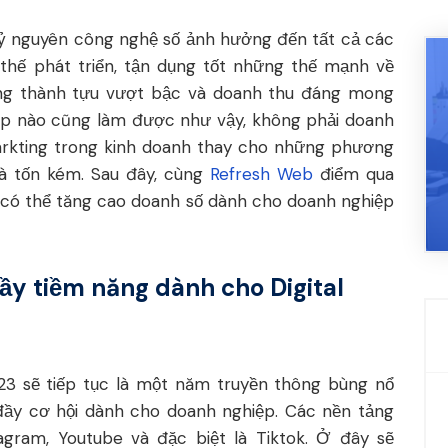
kỷ nguyên công nghệ số ảnh hưởng đến tất cả các
 thế phát triển, tận dụng tốt những thế mạnh về
ng thành tựu vượt bậc và doanh thu đáng mong
iệp nào cũng làm được như vậy, không phải doanh
Markting trong kinh doanh thay cho những phương
và tốn kém. Sau đây, cùng
Refresh Web
điểm qua
 có thể tăng cao doanh số dành cho doanh nghiệp
ầy tiềm năng dành cho Digital
23 sẽ tiếp tục là một năm truyền thông bùng nổ
đầy cơ hội dành cho doanh nghiệp. Các nền tảng
gram, Youtube và đặc biệt là Tiktok. Ở đây sẽ