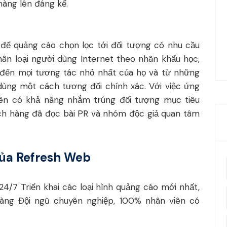
hàng lên đáng kể.
ể quảng cáo chọn lọc tới đối tượng có nhu cầu
ân loại người dùng Internet theo nhân khẩu học,
ho đến mọi tương tác nhỏ nhất của họ và từ những
dùng một cách tương đối chính xác. Với việc ứng
rên có khả năng nhắm trúng đối tượng mục tiêu
hách hàng đã đọc bài PR và nhóm độc giả quan tâm
của Refresh Web
4/7 Triển khai các loại hình quảng cáo mới nhất,
àng Đội ngũ chuyên nghiệp, 100% nhân viên có