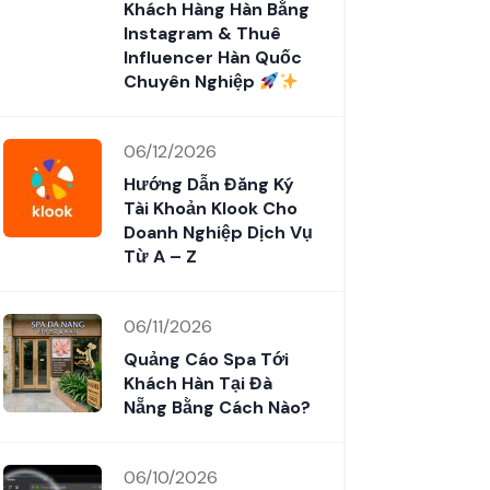
Khách Hàng Hàn Bằng
Instagram & Thuê
Influencer Hàn Quốc
Chuyên Nghiệp
06/12/2026
Hướng Dẫn Đăng Ký
Tài Khoản Klook Cho
Doanh Nghiệp Dịch Vụ
Từ A – Z
06/11/2026
Quảng Cáo Spa Tới
Khách Hàn Tại Đà
Nẵng Bằng Cách Nào?
06/10/2026