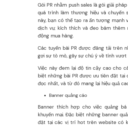
Gói PR nhằm push sales là gói giải ph
quá trình làm thương hiệu và chuyển 
này, bạn có thể tạo ra ấn tượng mạnh 
dịch vụ; kích thích và đeo bám thêm 
động mua hàng.
Các tuyến bài PR được đăng tải trên 
gợi sự tò mò, gây sự chú ý về tính vươt
Việc này đem lại độ tin cậy cao cho c
biệt những bài PR được ưu tiên đặt tại c
đọc nhất, và từ đó mang lại hiệu quả c
Banner quảng cáo
Banner thích hợp cho việc quảng b
khuyến mại. Đặc biệt những banner quản
đặt tại các vị trí hot trên website có