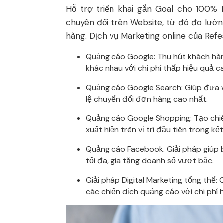
Hỗ trợ triển khai gắn Goal cho 100%
chuyên đổi trên Website, từ đó đo lường
hàng. Dịch vụ Marketing online của Re
Quảng cáo Google: Thu hút khách hàn
khác nhau với chi phí thấp hiệu quả c
Quảng cáo Google Search: Giúp đưa we
lệ chuyển đổi đơn hàng cao nhất.
Quảng cáo Google Shopping: Tạo chi
xuất hiện trên vị trí đầu tiên trong kế
Quảng cáo Facebook. Giải pháp giúp b
tối đa, gia tăng doanh số vượt bậc.
Giải pháp Digital Marketing tổng thể:
các chiến dịch quảng cáo với chi phí 