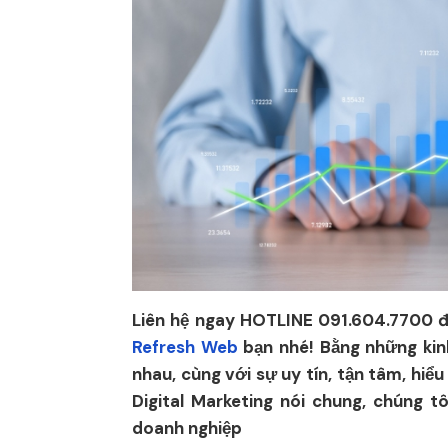
Liên hệ ngay HOTLINE 091.604.7700 đ
Refresh Web
bạn nhé! Bằng những kin
nhau, cùng với sự uy tín, tận tâm, hiểu
Digital Marketing nói chung, chúng t
doanh nghiệp