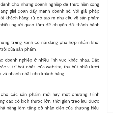
áp dành cho những doanh nghiệp đã thực hiện xong
sang giai đoạn đẩy mạnh doanh số. Với giải pháp
với khách hàng, từ đó tạo ra nhu cầu về sản phẩm
nhiều người quan tâm để chuyển đổi thành hành
những trang kênh có nội dung phù hợp nhằm khơi
 trội của sản phẩm.
ác doanh nghiệp ở nhiều lĩnh vực khác nhau. Đặc
ác vị trí hot nhất của website, thu hút nhiều lượt
ao và nhanh nhất cho khách hàng.
á cho các sản phẩm mới hay một chương trình
g cáo có kích thước lớn, thời gian treo lâu, được
 khả năng làm tăng độ nhận diện của thương hiệu,