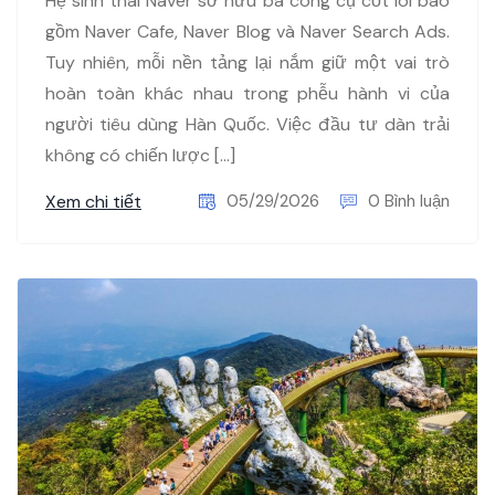
Hệ sinh thái Naver sở hữu ba công cụ cốt lõi bao
gồm Naver Cafe, Naver Blog và Naver Search Ads.
Tuy nhiên, mỗi nền tảng lại nắm giữ một vai trò
hoàn toàn khác nhau trong phễu hành vi của
người tiêu dùng Hàn Quốc. Việc đầu tư dàn trải
không có chiến lược […]
Xem chi tiết
05/29/2026
0 Bình luận