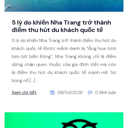
5 lý do khiến Nha Trang trở thành
điểm thu hút du khách quốc tế
5 lý do khiến Nha Trang trở thành điểm thu hút du
khách quốc tế Được mệnh danh là “lẵng hoa tươi
bên bờ biển Đông”, Nha Trang không chỉ là điểm
dừng chân quen thuộc của gia đình Việt mà còn
là điểm thu hút du khách quốc tế mạnh mẽ. Sự
bùng nổ […]
Xem chi tiết
06/04/2026
0 Bình luận