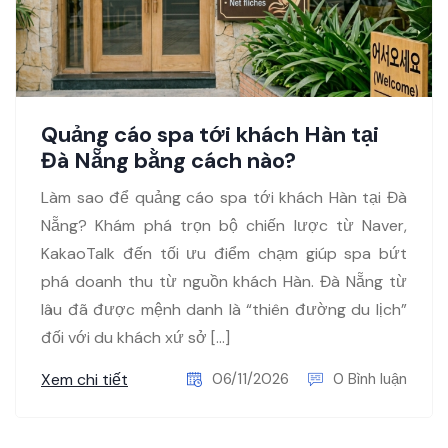
Quảng cáo spa tới khách Hàn tại
Đà Nẵng bằng cách nào?
Làm sao để quảng cáo spa tới khách Hàn tại Đà
Nẵng? Khám phá trọn bộ chiến lược từ Naver,
KakaoTalk đến tối ưu điểm chạm giúp spa bứt
phá doanh thu từ nguồn khách Hàn. Đà Nẵng từ
lâu đã được mệnh danh là “thiên đường du lịch”
đối với du khách xứ sở […]
Xem chi tiết
06/11/2026
0 Bình luận