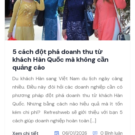
5 cách đột phá doanh thu từ
khách Hàn Quốc mà không cần
quảng cáo
Du khách Hàn sang Việt Nam du lịch ngày càng
nhiều. Điều này đòi hỏi các doanh nghiệp cần có
phương pháp đột phá doanh thu từ khách Hàn
Quốc. Nhưng bằng cách nào hiệu quả mà ít tốn
kém chi phí? Refreshweb sẽ giới thiệu với bạn 5
cách giúp doanh nghiệp hoàn toàn […]
Xem chi tiết
06/01/2026
0 Bình luận