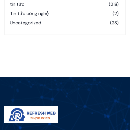
tin tức
(218)
Tin tức công nghệ
(2)
Uncategorized
(23)