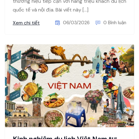
thương hiệu tiếp cận với hàng triệu khách du lịch
quốc tế và nội địa. Bài viết này […]
Xem chi tiết
06/03/2026
0 Bình luận
Kinh nghiệm du lịch Việt Nam tự