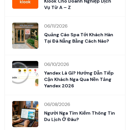
Klook Cho Doanh Nghiệp Dịch
Vụ Từ A – Z
06/11/2026
Quảng Cáo Spa Tới Khách Hàn
Tại Đà Nẵng Bằng Cách Nào?
06/10/2026
Yandex Là Gì? Hướng Dẫn Tiếp
Cận Khách Nga Qua Nền Tảng
Yandex 2026
06/08/2026
Người Nga Tìm Kiếm Thông Tin
Du Lịch Ở Đâu?