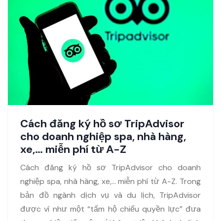
Cách đăng ký hồ sơ TripAdvisor
cho doanh nghiệp spa, nhà hàng,
xe,… miễn phí từ A-Z
Cách đăng ký hồ sơ TripAdvisor cho doanh
nghiệp spa, nhà hàng, xe,… miễn phí từ A-Z. Trong
bản đồ ngành dịch vụ và du lịch, TripAdvisor
được ví như một “tấm hộ chiếu quyền lực” đưa