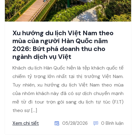
Xu hướng du lịch Việt Nam theo
mùa của người Hàn Quốc năm
2026: Bứt phá doanh thu cho
ngành dịch vụ Việt
Khách du lịch Hàn Quốc hiện là tệp khách quốc tế
chiếm tỷ trọng lớn nhất tại thị trường Việt Nam.
Tuy nhiên, xu hướng du lịch Việt Nam theo mùa
của nhóm khách này đã có sự dịch chuyển mạnh
mẽ từ đi tour trọn gói sang du lịch tự túc (F.I.T)
theo sự […]
Xem chi tiết
05/28/2026
0 Bình luận