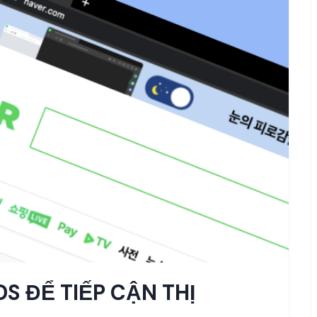
S ĐỂ TIẾP CẬN THỊ