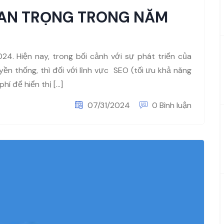
QUAN TRỌNG TRONG NĂM
4. Hiện nay, trong bối cảnh với sự phát triển của
ền thống, thì đối với lĩnh vực SEO (tối ưu khả năng
hí để hiển thị […]
07/31/2024
0 Bình luận