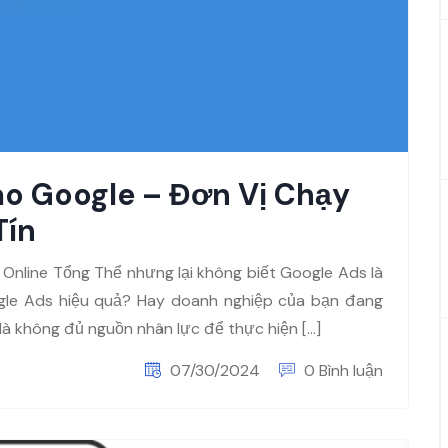
o Google – Đơn Vị Chạy
Tín
 Online Tổng Thể nhưng lại không biết Google Ads là
gle Ads hiệu quả? Hay doanh nghiệp của bạn đang
là không đủ nguồn nhân lực để thực hiện […]
07/30/2024
0 Bình luận