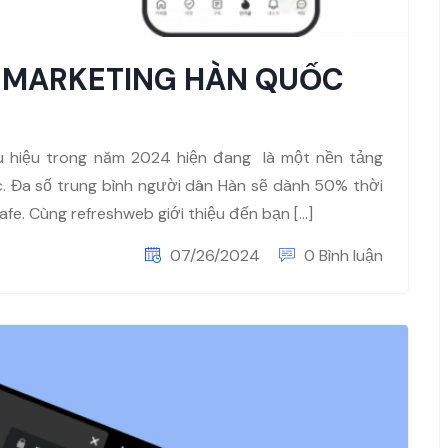
 MARKETING HÀN QUỐC
u hiệu trong năm 2024 hiện đang là một nền tảng
. Đa số trung bình người dân Hàn sẽ dành 50% thời
afe. Cùng refreshweb giới thiệu đến bạn […]
07/26/2024
0 Bình luận