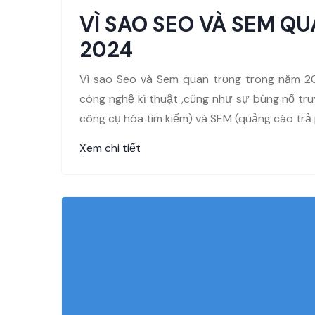
VÌ SAO SEO VÀ SEM 
2024
Vì sao Seo và Sem quan trọng trong năm 202
công nghệ kĩ thuật ,cũng như sự bùng nổ truy
công cụ hóa tìm kiếm) và SEM (quảng cáo trả p
Xem chi tiết