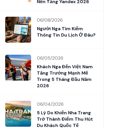
Nền Tảng Yandex 2026
06/08/2026
Người Nga Tìm Kiếm
Thông Tin Du Lịch Ở Đâu?
06/05/2026
Khách Nga Đến Việt Nam
Tăng Trưởng Mạnh Mẽ
Trong 5 Tháng Đầu Năm
2026
06/04/2026
5 Lý Do Khiến Nha Trang
Trở Thành Điểm Thu Hút
Du Khách Quốc Tế