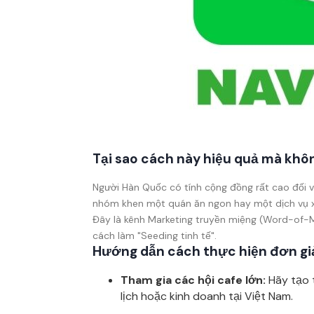
Tại sao cách này hiệu quả mà khô
Người Hàn Quốc có tính cộng đồng rất cao đối vớ
nhóm khen một quán ăn ngon hay một dịch vụ x
Đây là kênh Marketing truyền miệng (Word-of-
cách làm "Seeding tinh tế".
Hướng dẫn cách thực hiện đơn gi
Tham gia các hội cafe lớn:
Hãy tạo t
lịch hoặc kinh doanh tại Việt Nam.