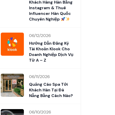
Khách Hàng Hàn Bằng
Instagram & Thuê
Influencer Hàn Quốc
Chuyên Nghiệp
06/12/2026
Hướng Dẫn Đăng Ký
Tài Khoản Klook Cho
Doanh Nghiệp Dịch Vụ
Từ A – Z
06/11/2026
Quảng Cáo Spa Tới
Khách Hàn Tại Đà
Nẵng Bằng Cách Nào?
06/10/2026