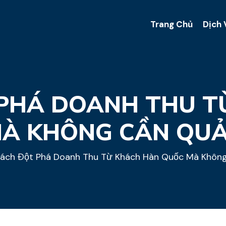
Trang Chủ
Dịch 
 PHÁ DOANH THU T
À KHÔNG CẦN QU
ách Đột Phá Doanh Thu Từ Khách Hàn Quốc Mà Khôn