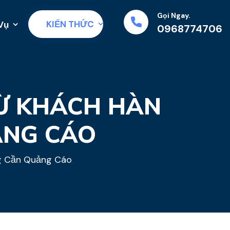
Gọi Ngay.
KIẾN THỨC
Vụ
0968774706
Ừ KHÁCH HÀN
ẢNG CÁO
g Cần Quảng Cáo