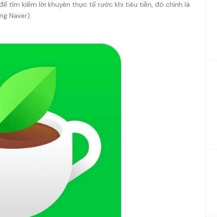
ể tìm kiếm lời khuyên thực tế rước khi tiêu tiền, đó chính là
ng Naver).