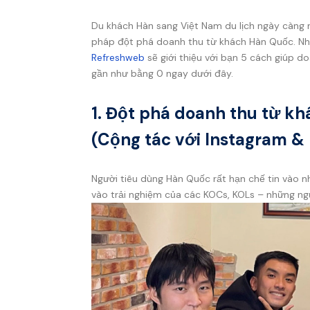
Du khách Hàn sang Việt Nam du lịch ngày càng 
pháp đột phá doanh thu từ khách Hàn Quốc. Nh
Refreshweb
sẽ giới thiệu với bạn 5 cách giúp d
gần như bằng 0 ngay dưới đây.
1. Đột phá doanh thu từ k
(Cộng tác với Instagram & 
Người tiêu dùng Hàn Quốc rất hạn chế tin vào n
vào trải nghiệm của các KOCs, KOLs – những ng