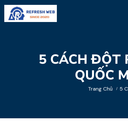
5 CÁCH ĐỘT
QUỐC M
Trang Chủ
5 C