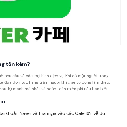
ng tốn kém?
i nhu cầu về các loại hình dịch vụ. Khi có một người trong
e đưa đón tốt, hàng trăm người khác sẽ tự động làm theo.
Mouth) mạnh mẽ nhất và hoàn toàn miễn phí nếu bạn biết
ản:
ài khoản Naver và tham gia vào các Cafe lớn về du