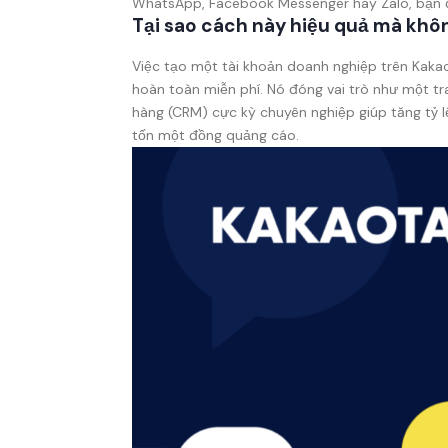
WhatsApp, Facebook Messenger hay Zalo, bạn đ
Tại sao cách này hiệu quả mà khô
Việc tạo một tài khoản doanh nghiệp trên Kakao
hoàn toàn miễn phí. Nó đóng vai trò như một t
hàng (CRM) cực kỳ chuyên nghiệp giúp tăng tỷ l
tốn một đồng quảng cáo.