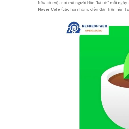
Nếu có một nơi mà người Hàn "lui tới" mỗi ngày đ
Naver Cafe
(các hội nhóm, diễn đàn trên nền tả