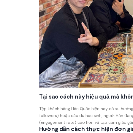
Tại sao cách này hiệu quả mà khô
Tệp khách hàng Hàn Quốc hiện nay có xu hướng
followers) hoặc các du học sinh, người Hàn đang
(Engagement rate) cao hơn và tạo cảm giác gần
Hướng dẫn cách thực hiện đơn gi