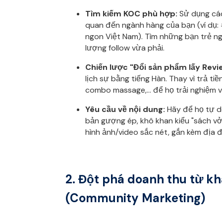
Tìm kiếm KOC phù hợp:
Sử dụng các
quan đến ngành hàng của bạn (ví dụ:
ngon Việt Nam). Tìm những bạn trẻ n
lượng follow vừa phải.
Chiến lược "Đổi sản phẩm lấy Revie
lịch sự bằng tiếng Hàn. Thay vì trả ti
combo massage,... để họ trải nghiệm 
Yêu cầu về nội dung:
Hãy để họ tự d
bản gượng ép, khô khan kiểu "sách vở
hình ảnh/video sắc nét, gắn kèm địa đ
2. Đột phá doanh thu từ k
(Community Marketing)