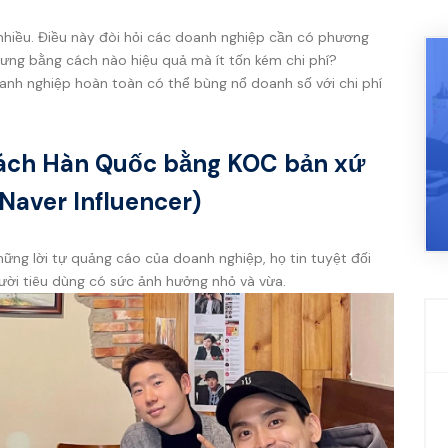
nhiều. Điều này đòi hỏi các doanh nghiệp cần có phương
ưng bằng cách nào hiệu quả mà ít tốn kém chi phí?
oanh nghiệp hoàn toàn có thể bùng nổ doanh số với chi phí
hách Hàn Quốc bằng KOC bản xứ
Naver Influencer)
hững lời tự quảng cáo của doanh nghiệp, họ tin tuyệt đối
ười tiêu dùng có sức ảnh hưởng nhỏ và vừa.