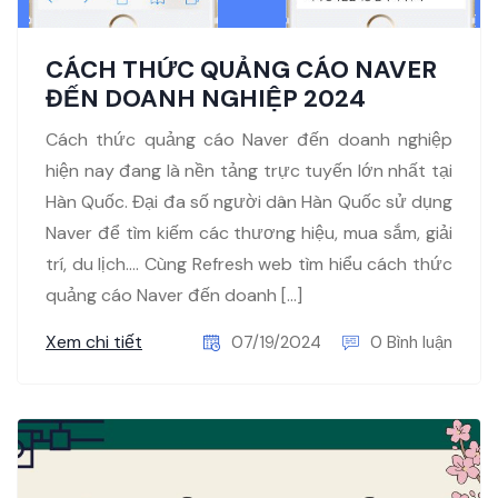
CÁCH THỨC QUẢNG CÁO NAVER
ĐẾN DOANH NGHIỆP 2024
Cách thức quảng cáo Naver đến doanh nghiệp
hiện nay đang là nền tảng trực tuyến lớn nhất tại
Hàn Quốc. Đại đa số người dân Hàn Quốc sử dụng
Naver để tìm kiếm các thương hiệu, mua sắm, giải
trí, du lịch…. Cùng Refresh web tìm hiểu cách thức
quảng cáo Naver đến doanh […]
Xem chi tiết
07/19/2024
0 Bình luận