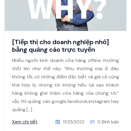
[Tiếp thị cho doanh nghiệp nhỏ]
bằng quảng cáo trực tuyến
Nhiều người kinh doanh cửa hàng offline thường
thốt lên như thế này: “Khu thương mại ở đây
không tồi, có những điểm đặc biệt và giá cả cũng
khá hợp lý, nhưng tôi không hiểu tại sao khách
hàng không ghé thăm cửa hàng của chúng tôi.”
vậy thì quảng cáo google,facebook,instagram hay
quảng […]
Xem chi tiết
11/23/2023
0 Bình luận