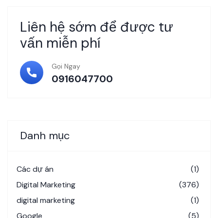
Liên hệ sớm để được tư
vấn miễn phí
Gọi Ngay
0916047700
Danh mục
Các dự án
(1)
Digital Marketing
(376)
digital marketing
(1)
Google
(5)