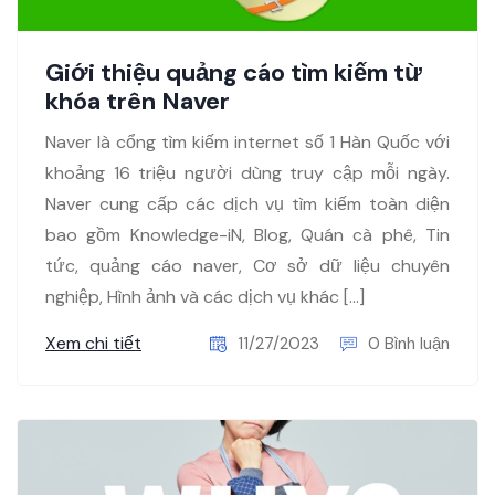
Giới thiệu quảng cáo tìm kiếm từ
khóa trên Naver
Naver là cổng tìm kiếm internet số 1 Hàn Quốc với
khoảng 16 triệu người dùng truy cập mỗi ngày.
Naver cung cấp các dịch vụ tìm kiếm toàn diện
bao gồm Knowledge-iN, Blog, Quán cà phê, Tin
tức, quảng cáo naver, Cơ sở dữ liệu chuyên
nghiệp, Hình ảnh và các dịch vụ khác […]
Xem chi tiết
11/27/2023
0 Bình luận