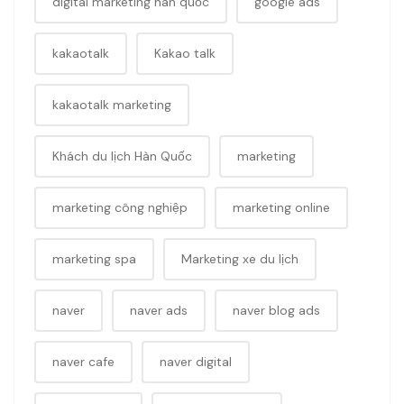
digital marketing hàn quốc
google ads
kakaotalk
Kakao talk
kakaotalk marketing
Khách du lịch Hàn Quốc
marketing
marketing công nghiệp
marketing online
marketing spa
Marketing xe du lịch
naver
naver ads
naver blog ads
naver cafe
naver digital