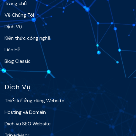
Trang chủ
Về Chúng Tôi
Dịch Vụ
Kiến thức công nghệ
Liên Hệ
Blog Classic
Dịch Vụ
Thiết kế ứng dụng Website
Hosting và Domain
Dịch vụ SEO Website
Tripadvisor