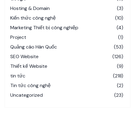
Hosting & Domain
(3)
Kiến thức công nghệ
(10)
Marketing Thiết bị công nghiệp
(4)
Project
(1)
Quảng cáo Hàn Quốc
(53)
SEO Website
(126)
Thiết kế Website
(9)
tin tức
(218)
Tin tức công nghệ
(2)
Uncategorized
(23)