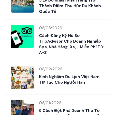
5 Lý Do Khiến Nha Trang Trở
Thành Điểm Thu Hút Du Khách
Quốc Tế
06/03/2026
Cách Đăng Ký Hồ Sơ
TripAdvisor Cho Doanh Nghiệp
Spa, Nhà Hàng, Xe,… Miễn Phí Từ
A-Z
06/02/2026
Kinh Nghiệm Du Lịch Việt Nam
Tự Túc Cho Người Hàn
06/01/2026
5 Cách Đột Phá Doanh Thu Từ