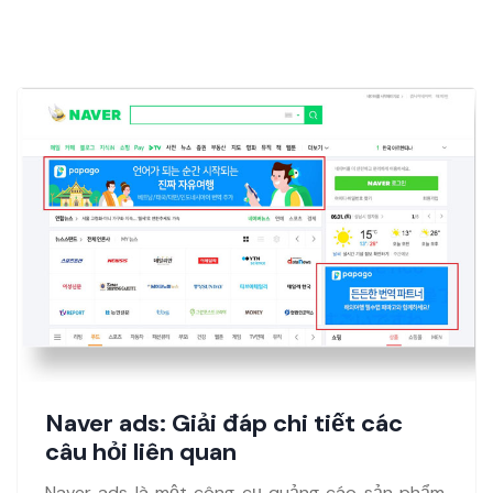
Naver ads: Giải đáp chi tiết các
câu hỏi liên quan
Naver ads là một công cụ quảng cáo sản phẩm,