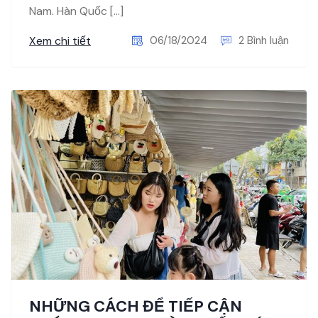
Nam. Hàn Quốc […]
Xem chi tiết
06/18/2024
2 Bình luận
NHỮNG CÁCH ĐỂ TIẾP CẬN