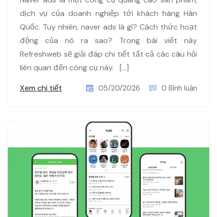
dịch vụ của doanh nghiệp tới khách hàng Hàn
Quốc. Tuy nhiên, naver ads là gì? Cách thức hoạt
động của nó ra sao? Trong bài viết này
Refreshweb sẽ giải đáp chi tiết tất cả các câu hỏi
liên quan đến công cụ này. […]
Xem chi tiết
05/20/2026
0 Bình luận