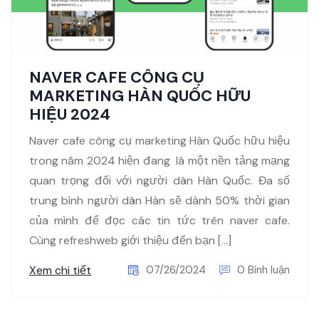
NAVER CAFE CÔNG CỤ
MARKETING HÀN QUỐC HỮU
HIỆU 2024
Naver cafe công cụ marketing Hàn Quốc hữu hiệu
trong năm 2024 hiện đang là một nền tảng mạng
quan trọng đối với người dân Hàn Quốc. Đa số
trung bình người dân Hàn sẽ dành 50% thời gian
của mình để đọc các tin tức trên naver cafe.
Cùng refreshweb giới thiệu đến bạn […]
Xem chi tiết
07/26/2024
0 Bình luận