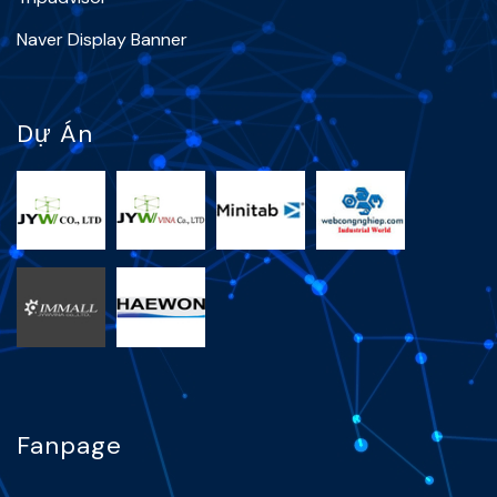
Naver Display Banner
Dự Án
Fanpage