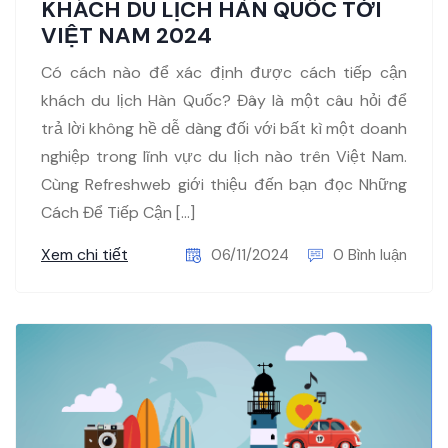
KHÁCH DU LỊCH HÀN QUỐC TỚI
VIỆT NAM 2024
Có cách nào để xác định được cách tiếp cận
khách du lịch Hàn Quốc? Đây là một câu hỏi để
trả lời không hề dễ dàng đối với bất kì một doanh
nghiệp trong lĩnh vực du lịch nào trên Việt Nam.
Cùng Refreshweb giới thiệu đến bạn đọc Những
Cách Để Tiếp Cận […]
Xem chi tiết
06/11/2024
0 Bình luận