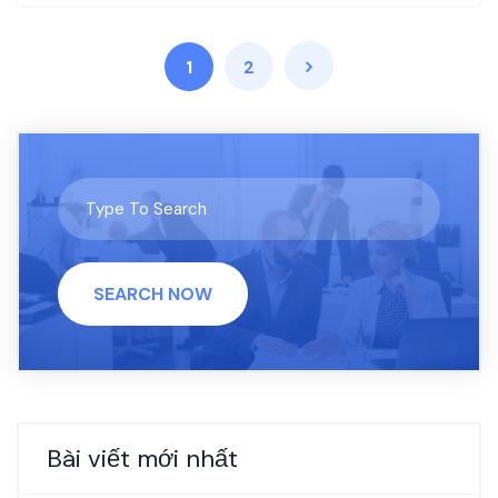
1
2
SEARCH NOW
Bài viết mới nhất