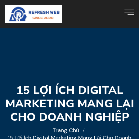
15 LỢI ÍCH DIGITAL
MARKETING MANG LẠI
CHO DOANH NGHIỆP
Trang Chủ
15 Lợi Ích Digital Marketing Mang Lại Cho Doanh