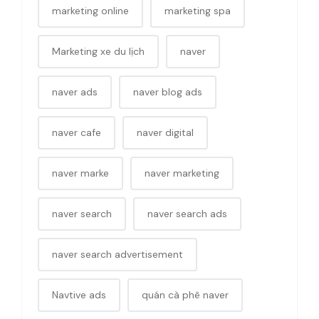
marketing online
marketing spa
Marketing xe du lịch
naver
naver ads
naver blog ads
naver cafe
naver digital
naver marke
naver marketing
naver search
naver search ads
naver search advertisement
Navtive ads
quán cà phê naver