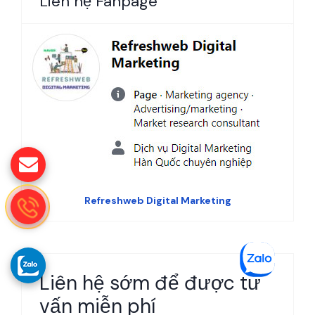
Liên hệ Fanpage
Refreshweb Digital Marketing
Liên hệ sớm để được tư
vấn miễn phí