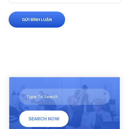
GỬI BÌNH LUẬN
SEARCH NOW