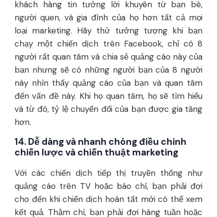
khách hàng tin tưởng lời khuyên từ bạn bè,
người quen, và gia đình của họ hơn tất cả mọi
loại marketing. Hãy thử tưởng tượng khi bạn
chạy một chiến dịch trên Facebook, chỉ có 8
người rất quan tâm và chia sẻ quảng cáo này của
bạn nhưng sẽ có những người bạn của 8 người
này nhìn thấy quảng cáo của bạn và quan tâm
đến vấn đề này. Khi họ quan tâm, họ sẽ tìm hiểu
và từ đó, tỷ lệ chuyển đổi của bạn được gia tăng
hơn.
14. Dễ dàng và nhanh chóng điều chỉnh
chiến lược và chiến thuật marketing
Với các chiến dịch tiếp thị truyền thống như
quảng cáo trên TV hoặc báo chí, bạn phải đợi
cho đến khi chiến dịch hoàn tất mới có thể xem
kết quả. Thậm chí, bạn phải đợi hàng tuần hoặc