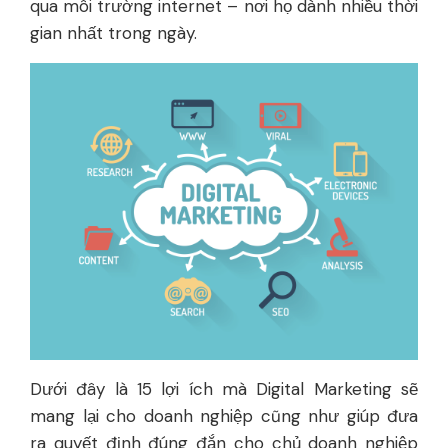
qua môi trường internet – nơi họ dành nhiều thời
gian nhất trong ngày.
Dưới đây là 15 lợi ích mà Digital Marketing sẽ
mang lại cho doanh nghiệp cũng như giúp đưa
ra quyết định đúng đắn cho chủ doanh nghiệp