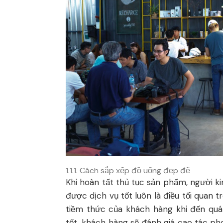
1.1.1. Cách sắp xếp đồ uống đẹp đẽ
Khi hoàn tất thủ tục sản phẩm, người k
được dịch vụ tốt luôn là điều tối quan
tiềm thức của khách hàng khi đến quá
tốt, khách hàng sẽ đánh giá cao tác ph