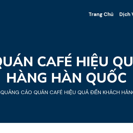
Trang Chủ
Dịch 
UÁN CAFÉ HIỆU Q
HÀNG HÀN QUỐC
QUẢNG CÁO QUÁN CAFÉ HIỆU QUẢ ĐẾN KHÁCH HÀ