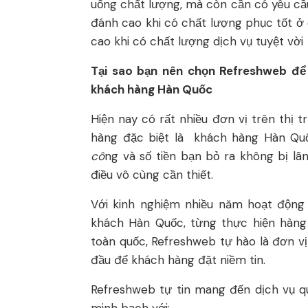
uống chất lượng, mà còn cần có yêu cầ
đánh cao khi có chất lượng phục tốt ở q
cao khi có chất lượng dịch vụ tuyệt vời
Tại sao bạn nên chọn Refreshweb để 
khách hàng Hàn Quốc
Hiện nay có rất nhiều đơn vị trên thị
hàng đặc biệt là khách hàng Hàn Quố
cô
ng và số tiền bạn bỏ ra không bị lãn
điều vô cùng cần thiết.
Với kinh nghiệm nhiều năm hoạt động
khách Hàn Quốc, từng thực hiện hàng 
toàn quốc, Refreshweb tự hào là đơn v
đầu để khách hàng đặt niềm tin.
Refreshweb tự tin mang đến dịch vụ q