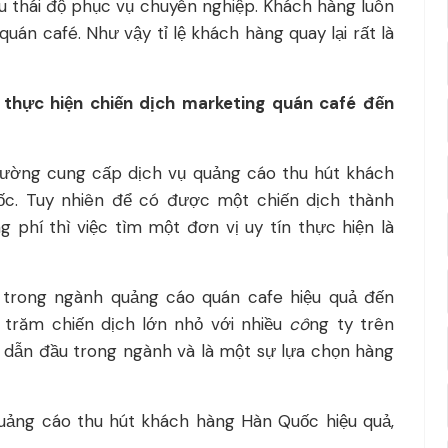
u thái độ phục vụ chuyên nghiệp. Khách hàng luôn
uán café. Như vậy tỉ lệ khách hàng quay lại rất là
thực hiện chiến dịch marketing quán café đến
 trường cung cấp dịch vụ quảng cáo thu hút khách
c. Tuy nhiên để có được một chiến dịch thành
g phí thì việc tìm một đơn vị uy tín thực hiện là
 trong ngành quảng cáo quán cafe hiệu quả đến
trăm chiến dịch lớn nhỏ với nhiều
cô
ng ty trên
ị dẫn đầu trong ngành và là một sự lựa chọn hàng
uảng cáo thu hút khách hàng Hàn Quốc hiệu quả,