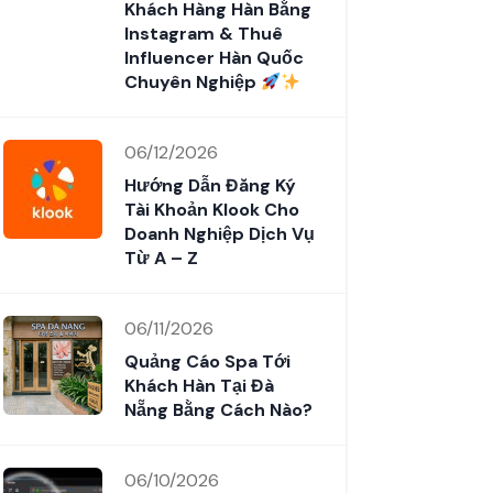
Khách Hàng Hàn Bằng
Instagram & Thuê
Influencer Hàn Quốc
Chuyên Nghiệp
06/12/2026
Hướng Dẫn Đăng Ký
Tài Khoản Klook Cho
Doanh Nghiệp Dịch Vụ
Từ A – Z
06/11/2026
Quảng Cáo Spa Tới
Khách Hàn Tại Đà
Nẵng Bằng Cách Nào?
06/10/2026