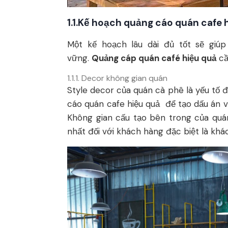
1.1.Kế hoạch quảng cáo quán cafe h
Một kế hoạch lâu dài đủ tốt sẽ giúp
vững.
Quảng cáp quán café hiệu quả
cầ
1.1.1. Decor không gian quán
Style decor của quán cà phê là yếu tố đ
cáo quán cafe hiệu quả để tạo dấu án v
Không gian cấu tạo bên trong của quá
nhất đối với khách hàng đặc biệt là khá