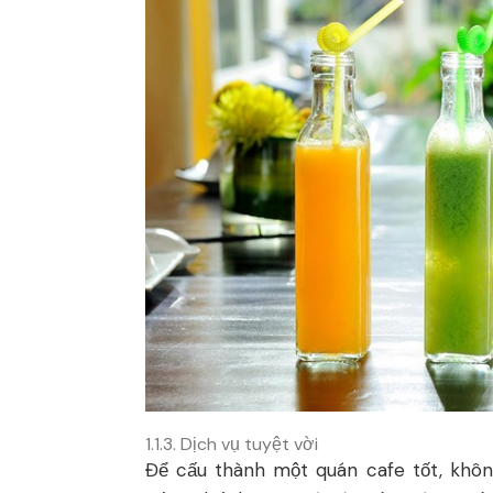
1.1.3. Dịch vụ tuyệt vời
Để cấu thành một quán cafe tốt, khôn