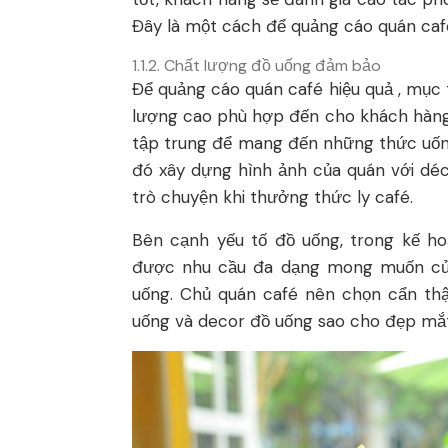
Đây là một cách để quảng cáo quán cafe
1.1.2. Chất lượng đồ uống đảm bảo
Để quảng cáo quán café hiệu quả , mục 
lượng cao phù hợp đến cho khách hàng 
tập trung để mang đến những thức uốn
đó xây dựng hình ảnh của quán với déc
trò chuyện khi thưởng thức ly café.
Bên cạnh yếu tố đồ uống, trong kế h
được nhu cầu đa dạng mong muốn củ
uống. Chủ quán café nên chọn cẩn thận
uống và decor đồ uống sao cho đẹp mắt