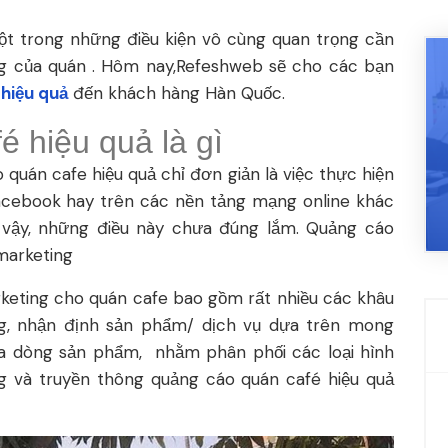
ột trong những điều kiện vô cùng quan trọng cần
ng của quán . Hôm nay,Refeshweb sẽ cho các bạn
hiệu quả
đến khách hàng Hàn Quốc.
 hiệu quả là gì
quán cafe hiệu quả chỉ đơn giản là việc thực hiện
facebook hay trên các nền tảng mạng online khác
 vậy, những điều này chưa đúng lắm. Quảng cáo
marketing
keting cho quán cafe bao gồm rất nhiều các khâu
g, nhận định sản phẩm/ dịch vụ dựa trên mong
a dòng sản phẩm, nhằm phân phối các loại hình
g và truyền thông quảng cáo quán café hiệu quả