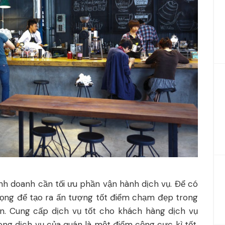
inh doanh cần tối ưu phần vận hành dịch vụ. Để có
 trọng để tạo ra ấn tượng tốt điểm chạm đẹp trong
n. Cung cấp dịch vụ tốt cho khách hàng dịch vụ
ong dịch vụ của quán là một điểm cộng cực kì tốt.