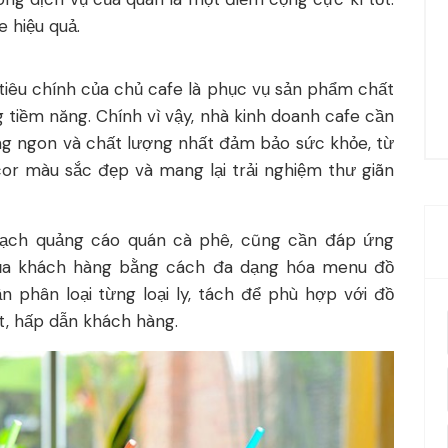
 hiệu quả.
tiêu chính của chủ cafe là phục vụ sản phẩm chất
tiềm năng. Chính vì vậy, nhà kinh doanh cafe cần
g ngon và chất lượng nhất đảm bảo sức khỏe, từ
or màu sắc đẹp và mang lại trải nghiệm thư giãn
oạch quảng cáo quán cà phê, cũng cần đáp ứng
a khách hàng bằng cách đa dạng hóa menu đồ
 phân loại từng loại ly, tách để phù hợp với đồ
, hấp dẫn khách hàng.