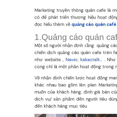
Marketing truyền thông quán cafe là m
có để phát triển thương hiệu hoạt độ
đọc hiểu thêm về
quảng cáo quán café 
1.Quảng cáo quán café
Một số người nhận định rằng quảng cáo 
chiến dịch quảng cáo quán cafe trên 
như website ,
Naver
,
kakaotalk
… . Như
cũng chỉ là một phần hoạt động trong 
Về nhận định chiến lược hoạt động mar
khác nhau bao gồm lên plan Marketin
muốn của khách hàng, định giá bán củ
dịch vụ/ sản phẩm đến người tiêu dùn
đến khách hàng mục tiêu