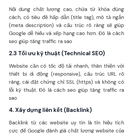
Nội dung chất lượng cao, chứa từ khóa đúng
cách, có tiêu đề hấp dẫn (title tag), mô tả ngắn
(meta description) và cấu trúc rõ ràng sẽ giúp
Google dễ hiểu và xếp hạng cao hơn. Đó là cách
seo giúp tăng traffic ra sao
2.3 Tối ưu kỹ thuật (Technical SEO)
Website cần có tốc độ tải nhanh, thân thiện với
thiết bị di động (responsive), cấu trúc URL rõ
ràng, cài đặt chứng chỉ SSL (https) và không có
lỗi kỹ thuật. Đó là cách seo giúp tăng traffic ra
sao
4. Xây dựng liên kết (Backlink)
Backlink từ các website uy tín là tín hiệu tích
cực để Google đánh giá chất lượng website của