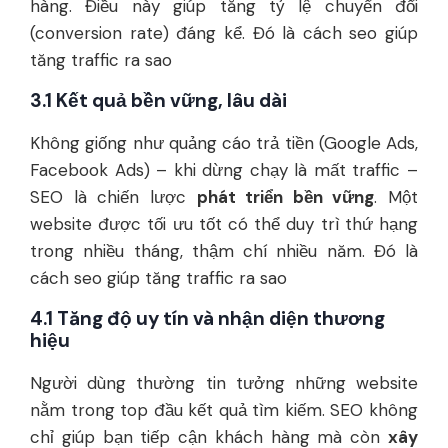
hàng. Điều này giúp tăng tỷ lệ chuyển đổi
(conversion rate) đáng kể. Đó là cách seo giúp
tăng traffic ra sao
3.1 Kết quả bền vững, lâu dài
Không giống như quảng cáo trả tiền (Google Ads,
Facebook Ads) – khi dừng chạy là mất traffic –
SEO là chiến lược
phát triển bền vững
. Một
website được tối ưu tốt có thể duy trì thứ hạng
trong nhiều tháng, thậm chí nhiều năm. Đó là
cách seo giúp tăng traffic ra sao
4.1 Tăng độ uy tín và nhận diện thương
hiệu
Người dùng thường tin tưởng những website
nằm trong top đầu kết quả tìm kiếm. SEO không
chỉ giúp bạn tiếp cận khách hàng mà còn
xây