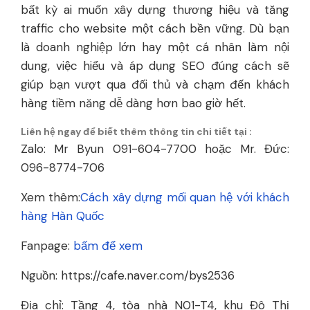
bất kỳ ai muốn xây dựng thương hiệu và tăng
traffic cho website một cách bền vững. Dù bạn
là doanh nghiệp lớn hay một cá nhân làm nội
dung, việc hiểu và áp dụng SEO đúng cách sẽ
giúp bạn vượt qua đối thủ và chạm đến khách
hàng tiềm năng dễ dàng hơn bao giờ hết.
Liên hệ ngay để biết thêm thông tin chi tiết tại :
Zalo: Mr Byun 091-604-7700 hoặc Mr. Đức:
096-8774-706
Xem thêm:
Cách xây dựng mối quan hệ với khách
hàng Hàn Quốc
Fanpage:
bấm để xem
Nguồn: https://cafe.naver.com/bys2536
Địa chỉ: Tầng 4, tòa nhà N01-T4, khu Đô Thị