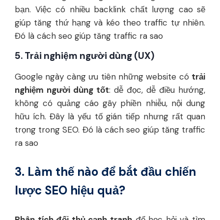
bạn. Việc có nhiều backlink chất lượng cao sẽ
giúp tăng thứ hạng và kéo theo traffic tự nhiên.
Đó là cách seo giúp tăng traffic ra sao
5. Trải nghiệm người dùng (UX)
Google ngày càng ưu tiên những website có
trải
nghiệm người dùng tốt
: dễ đọc, dễ điều hướng,
không có quảng cáo gây phiền nhiễu, nội dung
hữu ích. Đây là yếu tố gián tiếp nhưng rất quan
trọng trong SEO. Đó là cách seo giúp tăng traffic
ra sao
3. Làm thế nào để bắt đầu chiến
lược SEO hiệu quả?
Phân tích đối thủ cạnh tranh
để học hỏi và tìm