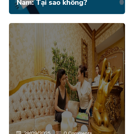
Nam: Tại sao không?
29/09/2025
0 Comments