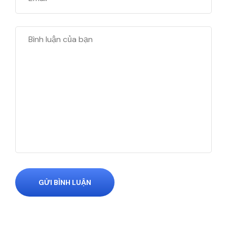
GỬI BÌNH LUẬN