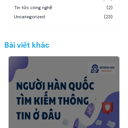
Tin tức công nghệ
(2)
Uncategorized
(23)
Bài viết khác