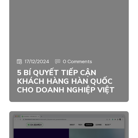
17/12/2024
0 Comments
5 BÍ QUYẾT TIẾP CẬN
KHÁCH HÀNG HÀN QUỐC
CHO DOANH NGHIỆP VIỆT