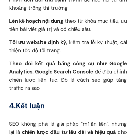
khoảng trống thị trường.
Lên kế hoạch nội dung
theo từ khóa mục tiêu, ưu
tiên bài viết giá trị và có chiều sâu.
Tối ưu website định kỳ
, kiểm tra lỗi kỹ thuật, cải
thiện tốc độ tải trang.
Theo dõi kết quả bằng công cụ như Google
Analytics, Google Search Console
để điều chỉnh
chiến lược liên tục. Đó là cách seo giúp tăng
traffic ra sao
4.Kết luận
SEO không phải là giải pháp “mì ăn liền”, nhưng
lại là
chiến lược đầu tư lâu dài và hiệu quả
cho