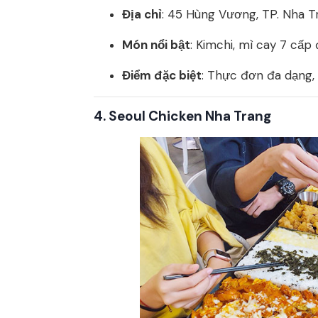
Địa chỉ
: 45 Hùng Vương, TP. Nha T
Món nổi bật
: Kimchi, mì cay 7 cấp
Điểm đặc biệt
: Thực đơn đa dạng,
4.
Seoul Chicken Nha Trang