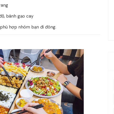
rang
 độ, bánh gạo cay
 phù hợp nhóm bạn đi đông.