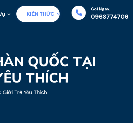
Gọi Ngay.
KIẾN THỨC
Vụ
0968774706
HÀN QUỐC TẠI
YÊU THÍCH
Giới Trẻ Yêu Thích