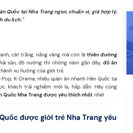
 Quốc tại Nha Trang ngon, chuẩn vị, giá hợp lý.
 du lịch."
 xanh, cát trắng, nắng vàng mà còn là
thiên đường
hải sản, đồ nướng thì những năm gần đây,
đồ ăn
thành xu hướng của giới trẻ.
-Pop, K-Drama, nhiều quán ăn nhanh Hàn Quốc tại
c khách trải nghiệm mới lạ, hấp dẫn. Hãy cùng
n Quốc Nha Trang được yêu thích nhất
nhé!
Quốc được giới trẻ Nha Trang yêu