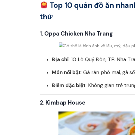
Top 10 quán đồ ăn nhan
thử
1.
Oppa Chicken Nha Trang
Địa chỉ
: 10 Lê Quý Đôn, TP. Nha Tr
Món nổi bật
: Gà rán phô mai, gà số
Điểm đặc biệt
: Không gian trẻ tru
2.
Kimbap House