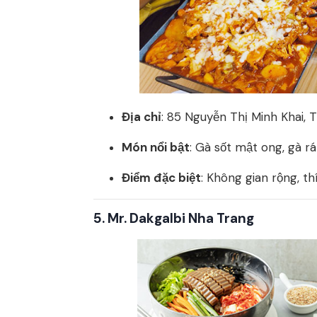
Địa chỉ
: 85 Nguyễn Thị Minh Khai, 
Món nổi bật
: Gà sốt mật ong, gà rá
Điểm đặc biệt
: Không gian rộng, th
5.
Mr. Dakgalbi Nha Trang