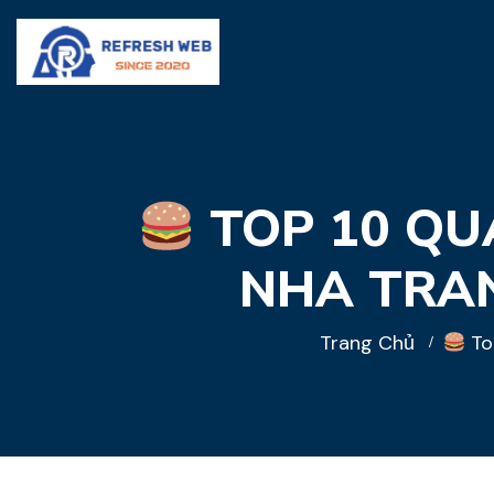
TOP 10 QU
NHA TRAN
Trang Chủ
To