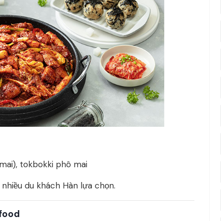
 mai), tokbokki phô mai
 nhiều du khách Hàn lựa chọn.
tfood