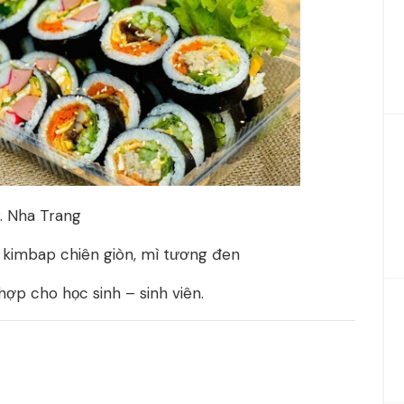
P. Nha Trang
, kimbap chiên giòn, mì tương đen
 hợp cho học sinh – sinh viên.