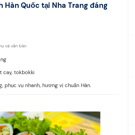
h Hàn Quốc tại Nha Trang đáng
ang
t cay, tokbokki
ng, phục vụ nhanh, hương vị chuẩn Hàn.