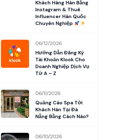
Khách Hàng Hàn Bằng
Instagram & Thuê
Influencer Hàn Quốc
Chuyên Nghiệp
06/12/2026
Hướng Dẫn Đăng Ký
Tài Khoản Klook Cho
Doanh Nghiệp Dịch Vụ
Từ A – Z
06/11/2026
Quảng Cáo Spa Tới
Khách Hàn Tại Đà
Nẵng Bằng Cách Nào?
06/10/2026