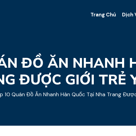
Trang Chủ
Dịch 
ÁN ĐỒ ĂN NHANH 
G ĐƯỢC GIỚI TRẺ 
p 10 Quán Đồ Ăn Nhanh Hàn Quốc Tại Nha Trang Được 