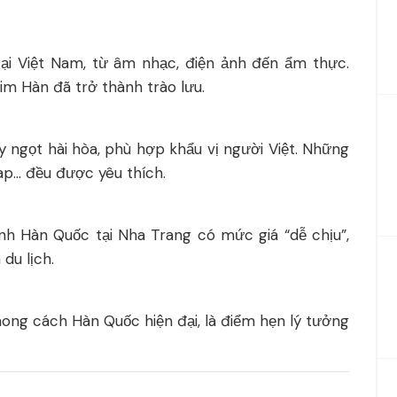
i Việt Nam, từ âm nhạc, điện ảnh đến ẩm thực.
m Hàn đã trở thành trào lưu.
y ngọt hài hòa, phù hợp khẩu vị người Việt. Những
ap… đều được yêu thích.
nh Hàn Quốc tại Nha Trang có mức giá “dễ chịu”,
du lịch.
ong cách Hàn Quốc hiện đại, là điểm hẹn lý tưởng