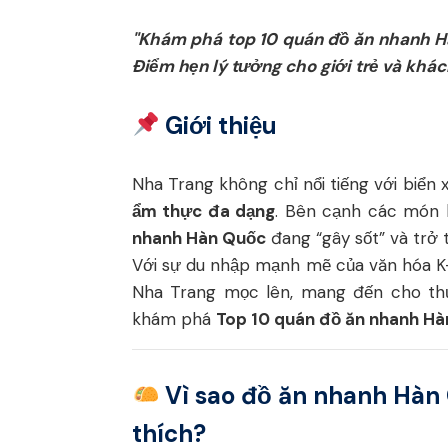
"Khám phá top 10 quán đồ ăn nhanh Hàn
Điểm hẹn lý tưởng cho giới trẻ và khách
Giới thiệu
Nha Trang không chỉ nổi tiếng với biển
ẩm thực đa dạng
. Bên cạnh các món 
nhanh Hàn Quốc
đang “gây sốt” và trở 
Với sự du nhập mạnh mẽ của văn hóa K
Nha Trang mọc lên, mang đến cho thự
khám phá
Top 10 quán đồ ăn nhanh Hà
Vì sao đồ ăn nhanh Hàn 
thích?