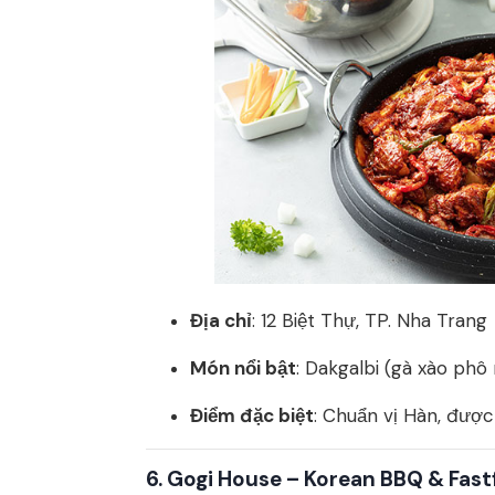
Địa chỉ
: 12 Biệt Thự, TP. Nha Trang
Món nổi bật
: Dakgalbi (gà xào phô
Điểm đặc biệt
: Chuẩn vị Hàn, được
6.
Gogi House – Korean BBQ & Fas