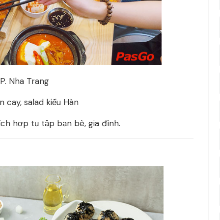
TP. Nha Trang
n cay, salad kiểu Hàn
ích hợp tụ tập bạn bè, gia đình.