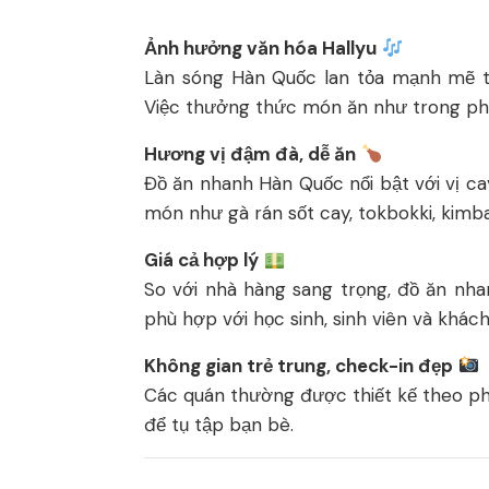
Ảnh hưởng văn hóa Hallyu
Làn sóng Hàn Quốc lan tỏa mạnh mẽ tạ
Việc thưởng thức món ăn như trong phi
Hương vị đậm đà, dễ ăn
Đồ ăn nhanh Hàn Quốc nổi bật với vị ca
món như gà rán sốt cay, tokbokki, kimb
Giá cả hợp lý
So với nhà hàng sang trọng, đồ ăn nha
phù hợp với học sinh, sinh viên và khách 
Không gian trẻ trung, check-in đẹp
Các quán thường được thiết kế theo ph
để tụ tập bạn bè.