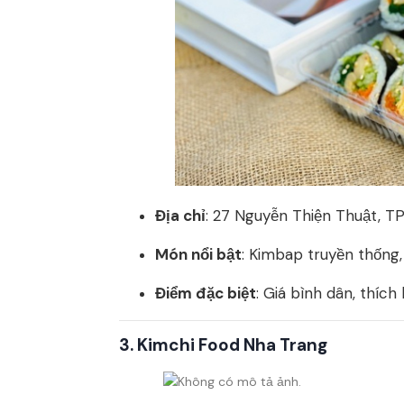
Địa chỉ
: 27 Nguyễn Thiện Thuật, T
Món nổi bật
: Kimbap truyền thống
Điểm đặc biệt
: Giá bình dân, thích
3.
Kimchi Food Nha Trang