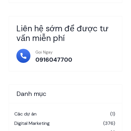
Liên hệ sớm để được tư
vấn miễn phí
Gọi Ngay
0916047700
Danh mục
Các dự án
(1)
Digital Marketing
(376)