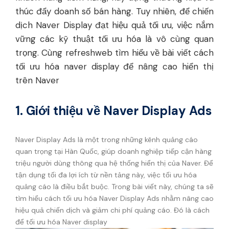
thúc đẩy doanh số bán hàng. Tuy nhiên, để chiến
dịch Naver Display đạt hiệu quả tối ưu, việc nắm
vững các kỹ thuật tối ưu hóa là vô cùng quan
trọng. Cùng refreshweb tìm hiểu về bài viết cách
tối ưu hóa naver display để nâng cao hiển thị
trên Naver
1. Giới thiệu về Naver Display Ads
Naver Display Ads là một trong những kênh quảng cáo
quan trọng tại Hàn Quốc, giúp doanh nghiệp tiếp cận hàng
triệu người dùng thông qua hệ thống hiển thị của Naver. Để
tận dụng tối đa lợi ích từ nền tảng này, việc tối ưu hóa
quảng cáo là điều bắt buộc. Trong bài viết này, chúng ta sẽ
tìm hiểu cách tối ưu hóa Naver Display Ads nhằm nâng cao
hiệu quả chiến dịch và giảm chi phí quảng cáo. Đó là cách
để tối ưu hóa Naver display