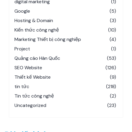
digital marketing
(1)
Google
(5)
Hosting & Domain
(3)
Kiến thức công nghệ
(10)
Marketing Thiết bị công nghiệp
(4)
Project
(1)
Quảng cáo Hàn Quốc
(53)
SEO Website
(126)
Thiết kế Website
(9)
tin tức
(218)
Tin tức công nghệ
(2)
Uncategorized
(23)