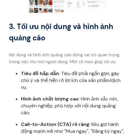
3. Tối ưu nội dung và hình ảnh
quảng cáo
Nội dung và hình ảnh quảng cáo đóng vai trò quan trọng
trong việc thu hút người dùng. Một số mẹo giúp tối ưu:
Tiêu đề hấp dẫn
: Tiêu đề phải ngắn gọn, gây
chú ý và thể hiện rõ lợi ích của sản phẩm/dịch
vụ.
Hình ảnh chất lượng cao
: Hình ảnh sắc nét,
chuyên nghiệp, phù hợp với nội dung quảng
cáo.
Call-to-Action (CTA) rõ ràng
: Kêu gọi hành
động mạnh mẽ như "Mua ngay", "Đăng ký ngay",