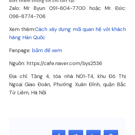
biết thêm thông tin chi tiết tại:
Zalo: Mr Byun 091-604-7700 hoặc Mr. Đức:
096-8774-706
Xem thêm:
Cách xây dựng mối quan hệ với khách
hàng Hàn Quốc
Fanpage:
bấm để xem
Nguồn: https://cafe.naver.com/bys2536
Địa chỉ: Tầng 4, tòa nhà N01-T4, khu Đô Thị
Ngoại Giao Đoàn, Phường Xuân Đỉnh, quận Bắc
Từ Liêm, Hà Nội