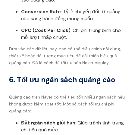
Conversion Rate
: Tỷ lệ chuyển đổi từ quảng
cáo sang hành động mong muốn.
CPC (Cost Per Click)
: Chi phí trung bình cho
mỗi lượt nhấp chuột.
Dựa vào các dữ liệu này, bạn có thể điều chỉnh nội dung,
thiết kế hoặc đối tượng mục tiêu để cải thiện hiệu quả
quảng cáo. Đó là cách để tối ưu hóa Naver display
6. Tối ưu ngân sách quảng cáo
Quảng cáo trên Naver có thể tiêu tốn nhiều ngân sách nếu
không được kiểm soát tốt. Một số cách tối ưu chi phí
quảng cáo:
Đặt ngân sách giới hạn
: Giúp tránh tình trạng
chi tiêu quá mức.