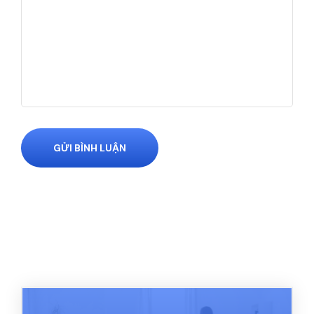
GỬI BÌNH LUẬN