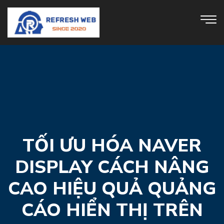
TỐI ƯU HÓA NAVER
DISPLAY CÁCH NÂNG
CAO HIỆU QUẢ QUẢNG
CÁO HIỂN THỊ TRÊN