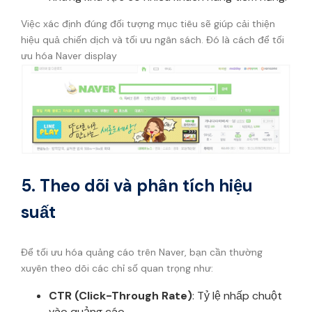
Việc xác định đúng đối tượng mục tiêu sẽ giúp cải thiện
hiệu quả chiến dịch và tối ưu ngân sách. Đó là cách để tối
ưu hóa Naver display
5. Theo dõi và phân tích hiệu
suất
Để tối ưu hóa quảng cáo trên Naver, bạn cần thường
xuyên theo dõi các chỉ số quan trọng như:
CTR (Click-Through Rate)
: Tỷ lệ nhấp chuột
vào quảng cáo.