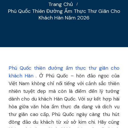
Trang Chủ
Phú Quốc Thiên Đường Ẩm Thực Thư Giãn Cho
Khách Hàn Năm 2026
Phú Quốc thiên đường ẩm thực thư giãn cho
khách Hàn
. Ở Phú Quốc – hòn đảo ngọc của
Việt Nam không chỉ nổi tiếng với cảnh sắc thiên
nhiên tuyệt đẹp mà còn là điểm đến lý tưởng
dành cho du khách Hàn Quốc. Với sự kết hợp hài
hòa giữa văn hóa ẩm thực đa dạng và dịch vụ
thư giãn cao cấp, Phú Quốc ngày càng thu hút
đông đảo du khách từ xứ sở kim chi. Hãy cùng