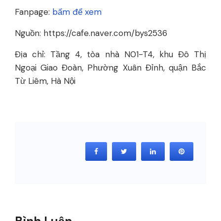
Fanpage:
bấm để xem
Nguồn: https://cafe.naver.com/bys2536
Địa chỉ: Tầng 4, tòa nhà N01-T4, khu Đô Thị
Ngoại Giao Đoàn, Phường Xuân Đỉnh, quận Bắc
Từ Liêm, Hà Nội