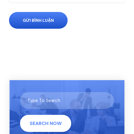
GỬI BÌNH LUẬN
SEARCH NOW