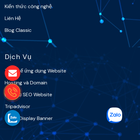
Kiến thức công nghệ
Liên Hệ
Blog Classic
Dịch Vụ
Thiết kế ứng dụng Website
Hosting và Domain
Dịch vụ SEO Website
Tripadvisor
Naver Display Banner