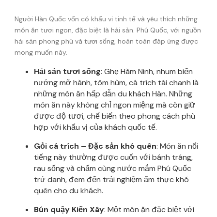
Người Hàn Quốc vốn có khẩu vị tinh tế và yêu thích những
món ăn tươi ngon, đặc biệt là hải sản. Phú Quốc, với nguồn
hải sản phong phú và tươi sống, hoàn toàn đáp ứng được
mong muốn này.
Hải sản tươi sống
: Ghẹ Hàm Ninh, nhum biển
nướng mỡ hành, tôm hùm, cá trích tái chanh là
những món ăn hấp dẫn du khách Hàn. Những
món ăn này không chỉ ngon miệng mà còn giữ
được độ tươi, chế biến theo phong cách phù
hợp với khẩu vị của khách quốc tế.
Gỏi cá trích – Đặc sản khó quên
: Món ăn nổi
tiếng này thường được cuốn với bánh tráng,
rau sống và chấm cùng nước mắm Phú Quốc
trứ danh, đem đến trải nghiệm ẩm thực khó
quên cho du khách.
Bún quậy Kiến Xây
: Một món ăn đặc biệt với