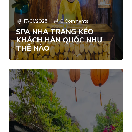
17/01/2025
0 Comments
SPA NHA TRANG KÉO
KHÁCH HÀN QUỐC NHƯ
THẾ NÀO