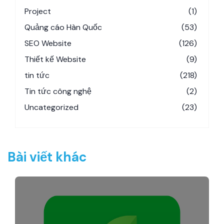
Project
(1)
Quảng cáo Hàn Quốc
(53)
SEO Website
(126)
Thiết kế Website
(9)
tin tức
(218)
Tin tức công nghệ
(2)
Uncategorized
(23)
Bài viết khác