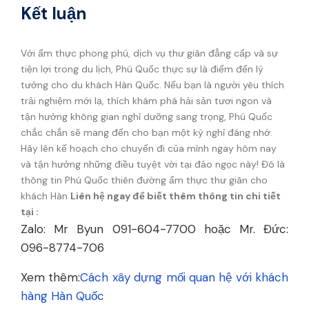
Kết luận
Với ẩm thực phong phú, dịch vụ thư giãn đẳng cấp và sự
tiện lợi trong du lịch, Phú Quốc thực sự là điểm đến lý
tưởng cho du khách Hàn Quốc. Nếu bạn là người yêu thích
trải nghiệm mới lạ, thích khám phá hải sản tươi ngon và
tận hưởng không gian nghỉ dưỡng sang trọng, Phú Quốc
chắc chắn sẽ mang đến cho bạn một kỳ nghỉ đáng nhớ.
Hãy lên kế hoạch cho chuyến đi của mình ngay hôm nay
và tận hưởng những điều tuyệt vời tại đảo ngọc này! Đó là
thông tin Phú Quốc thiên đường ẩm thực thư giãn cho
khách Hàn
Liên hệ ngay để biết thêm thông tin chi tiết
tại :
Zalo: Mr Byun 091-604-7700 hoặc Mr. Đức:
096-8774-706
Xem thêm:
Cách xây dựng mối quan hệ với khách
hàng Hàn Quốc