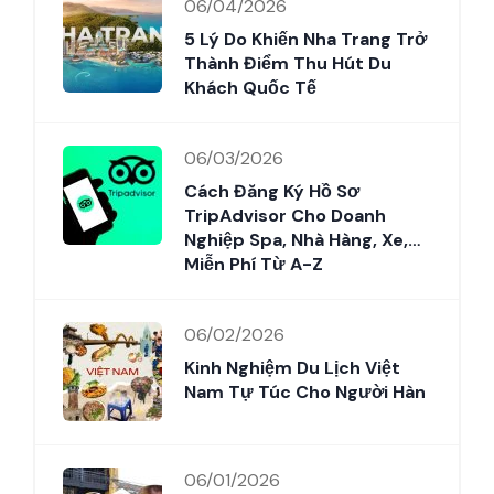
06/04/2026
5 Lý Do Khiến Nha Trang Trở
Thành Điểm Thu Hút Du
Khách Quốc Tế
06/03/2026
Cách Đăng Ký Hồ Sơ
TripAdvisor Cho Doanh
Nghiệp Spa, Nhà Hàng, Xe,…
Miễn Phí Từ A-Z
06/02/2026
Kinh Nghiệm Du Lịch Việt
Nam Tự Túc Cho Người Hàn
06/01/2026