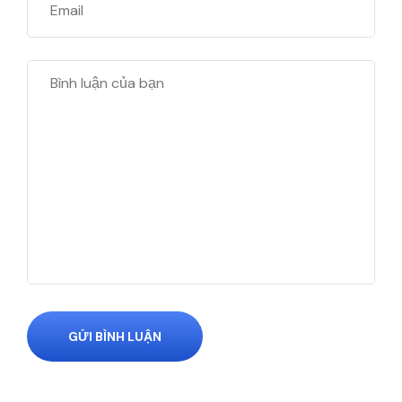
GỬI BÌNH LUẬN