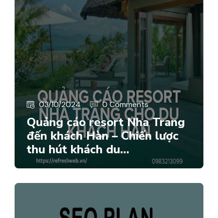
03/10/2024
0 Comments
Quảng cáo resort Nha Trang
đến khách Hàn – Chiến lược
thu hút khách du…