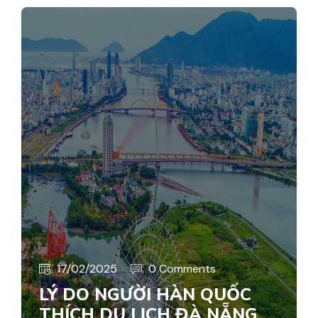
17/02/2025
0 Comments
LÝ DO NGƯỜI HÀN QUỐC
THÍCH DU LỊCH ĐÀ NẴNG