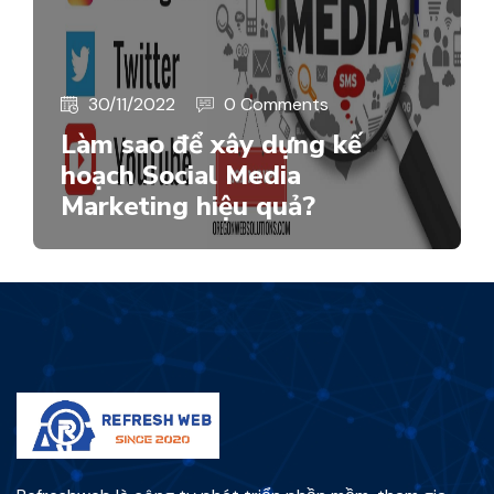
30/11/2022
0 Comments
Làm sao để xây dựng kế
hoạch Social Media
Marketing hiệu quả?