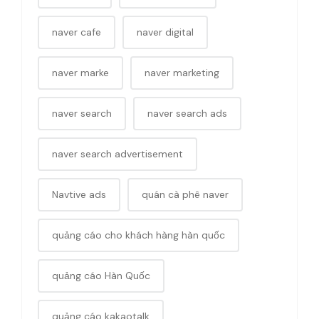
naver cafe
naver digital
naver marke
naver marketing
naver search
naver search ads
naver search advertisement
Navtive ads
quán cà phê naver
quảng cáo cho khách hàng hàn quốc
quảng cáo Hàn Quốc
quảng cáo kakaotalk