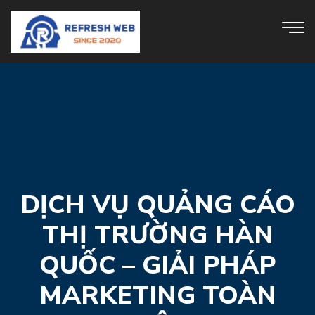
DỊCH VỤ QUẢNG CÁO
THỊ TRƯỜNG HÀN
QUỐC – GIẢI PHÁP
MARKETING TOÀN