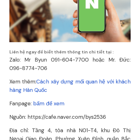
Liên hệ ngay để biết thêm thông tin chi tiết tại :
Zalo: Mr Byun 091-604-7700 hoặc Mr. Đức:
096-8774-706
Xem thêm:
Cách xây dựng mối quan hệ với khách
hàng Hàn Quốc
Fanpage:
bấm để xem
Nguồn: https://cafe.naver.com/bys2536
Địa chỉ: Tầng 4, tòa nhà N01-T4, khu Đô Thị
Ngoại Giao Đoàn, Phường Xuân Đỉnh, quận Bắc