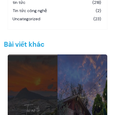
tin tức
(218)
Tin tức công nghệ
(2)
Uncategorized
(23)
Bài viết khác