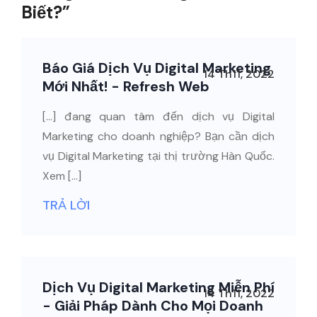
Biết?”
Báo Giá Dịch Vụ Digital Marketing
14 Th11, 2022
Mới Nhất! - Refresh Web
[…] đang quan tâm đến dịch vụ Digital
Marketing cho doanh nghiệp? Bạn cần dịch
vụ Digital Marketing tại thị trường Hàn Quốc.
Xem […]
TRẢ LỜI
Dịch Vụ Digital Marketing Miễn Phí
14 Th11, 2022
- Giải Pháp Dành Cho Mọi Doanh