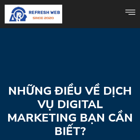
NHỮNG ĐIỀU VỀ DỊCH
VỤ DIGITAL
MARKETING BẠN CẦN
BIẾT?