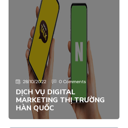
28/10/2022
0 Comments
DỊCH VỤ DIGITAL
MARKETING THỊ TRƯỜNG
HÀN QUỐC