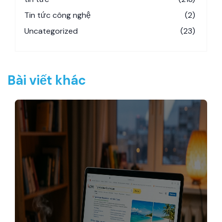
Tin tức công nghệ
(2)
Uncategorized
(23)
Bài viết khác