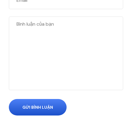
GỬI BÌNH LUẬN