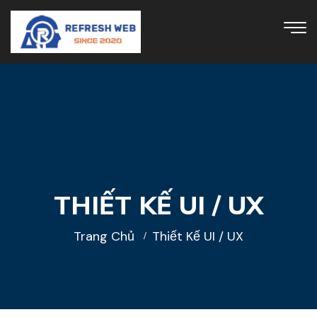
THIẾT KẾ UI / UX
Trang Chủ
Thiết Kế UI / UX