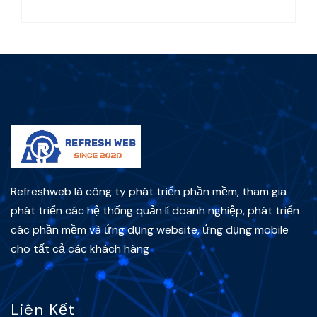
Refreshweb là công ty phát triển phần mềm, tham gia
phát triển các hệ thống quản lí doanh nghiệp, phát triển
các phần mềm và ứng dụng website, ứng dụng mobile
cho tất cả các khách hàng
Liên Kết