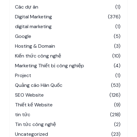
Các dự án
(1)
Digital Marketing
(376)
digital marketing
(1)
Google
(5)
Hosting & Domain
(3)
Kiến thức công nghệ
(10)
Marketing Thiết bị công nghiệp
(4)
Project
(1)
Quảng cáo Hàn Quốc
(53)
SEO Website
(126)
Thiết kế Website
(9)
tin tức
(218)
Tin tức công nghệ
(2)
Uncategorized
(23)