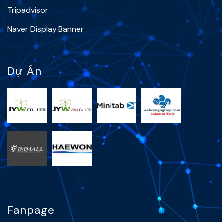
Tripadvisor
Naver Display Banner
Dự Án
Fanpage