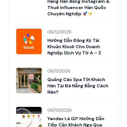
Hàng Hàn Bằng Instagram &
Thuê Influencer Hàn Quốc
Chuyên Nghiệp
06/12/2026
Hướng Dẫn Đăng Ký Tài
Khoản Klook Cho Doanh
Nghiệp Dịch Vụ Từ A – Z
06/11/2026
Quảng Cáo Spa Tới Khách
Hàn Tại Đà Nẵng Bằng Cách
Nào?
06/10/2026
Yandex Là Gì? Hướng Dẫn
Tiếp Cận Khách Nga Qua