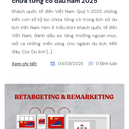
chưa từng có đầu năm 2025
Khách quốc tế đến Việt Nam. Quý 1-2025 chứng
kiến con số kỷ lục chưa từng có trong lịch sử du
lịch Việt Nam. Hơn 6 triệu lượt khách quốc tế đến
Việt Nam, đánh dấu sự tăng trưởng ngoạn mục,
mở ra những triển vọng cho ngành du lịch. Mới
đây, Cục Du lịch […]
Xem chi tiết
04/09/2025
0 Bình luận