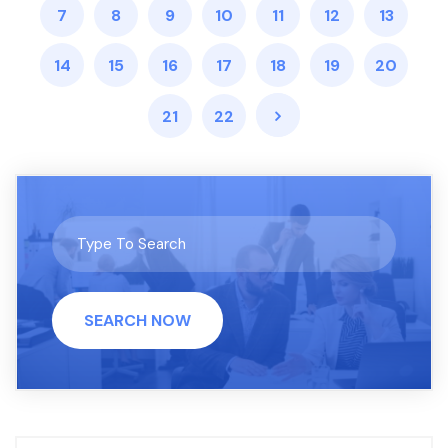
7
8
9
10
11
12
13
14
15
16
17
18
19
20
21
22
SEARCH NOW