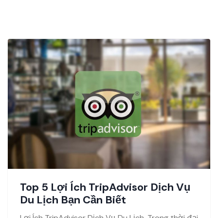
Top 5 Lợi Ích TripAdvisor Dịch Vụ
Du Lịch Bạn Cần Biết
Lợi Ích TripAdvisor Dịch Vụ Du Lịch. Trong thời đại