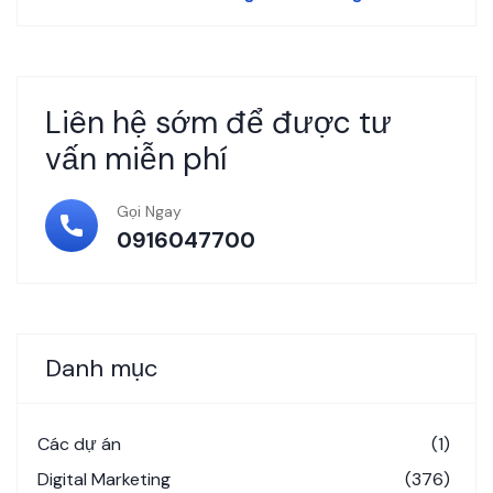
Liên hệ sớm để được tư
vấn miễn phí
Gọi Ngay
0916047700
Danh mục
Các dự án
(1)
Digital Marketing
(376)