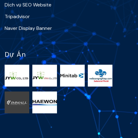
Dịch vụ SEO Website
Tripadvisor
Naver Display Banner
Dự Án