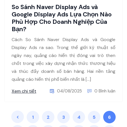
So Sánh Naver Display Ads và
Google Display Ads Lựa Chọn Nào
Phù Hợp Cho Doanh Nghiệp Của
Bạn?
Cách So Sánh Naver Display Ads và Google
Display Ads ra sao. Trong thế giới kỹ thuật số
ngày nay, quảng cáo hiển thị đóng vai trò then
chốt trong việc xây dựng nhận thức thương hiệu
và thúc đẩy doanh số bán hàng. Hai nền tảng
quảng cáo hiển thị phổ biến nhất là […]
Xem chi tiết
04/08/2025
0 Bình luận
1
2
3
4
5
6