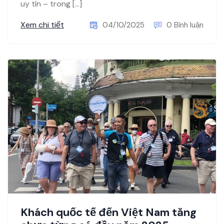
uy tín – trong […]
Xem chi tiết
04/10/2025
0 Bình luận
Khách quốc tế đến Việt Nam tăng