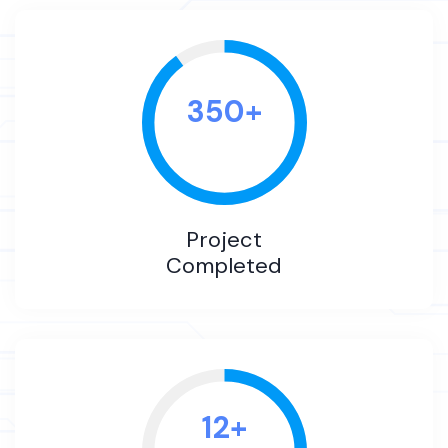
350
+
Project
Completed
12
+