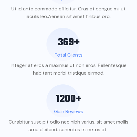
Ut id ante commodo efficitur. Cras et congue mi, ut
iaculis leo.Aenean sit amet finibus orci.
369
+
Total Clients
Integer at eros a maximus ut non eros. Pellentesque
habitant morbi tristique eirmod.
1200
+
Gain Reviews
Curabitur suscipit odio nec nibh varius, sit amet mollis
arcu eleifend. senectus et netus et .