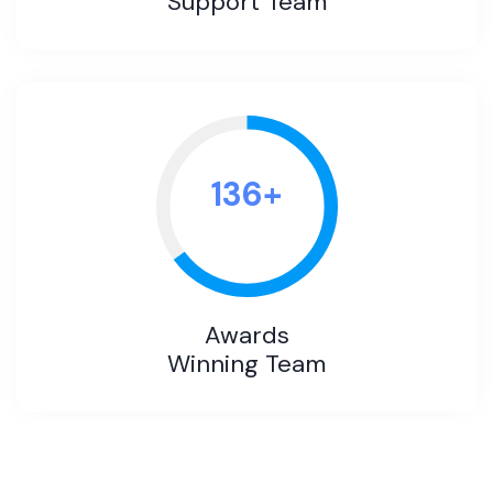
Support Team
136
+
Awards
Winning Team