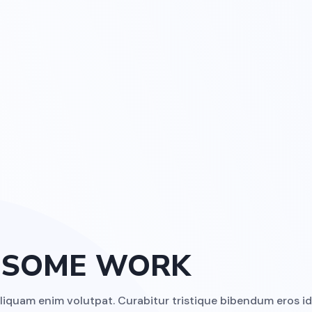
ESOME WORK
liquam enim volutpat. Curabitur tristique bibendum eros id