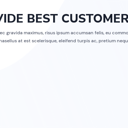
IDE BEST CUSTOMER
 nec gravida maximus, risus ipsum accumsan felis, eu commo
hasellus at est scelerisque, eleifend turpis ac, pretium nequ