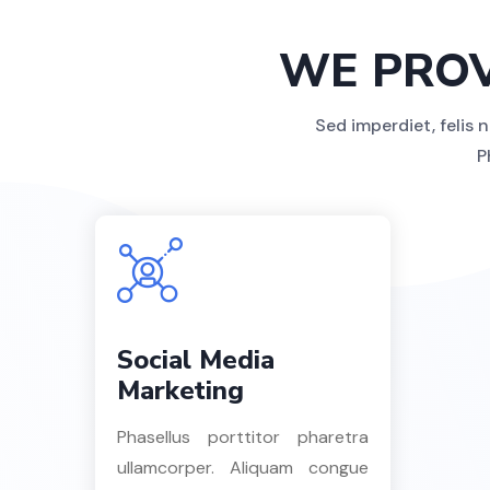
WE PROV
Sed imperdiet, felis
P
Social Media
Marketing
Phasellus porttitor pharetra
ullamcorper. Aliquam congue