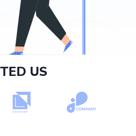
TED US