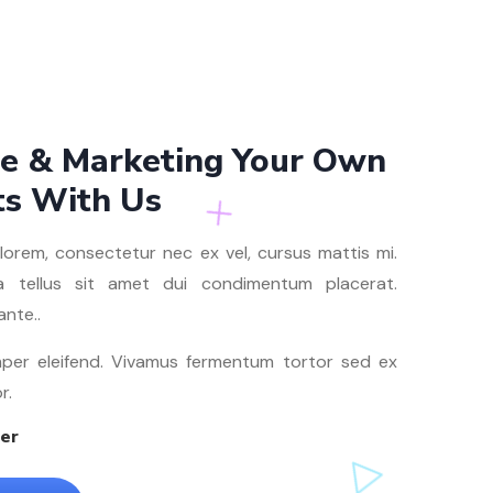
ze & Marketing Your Own
ts With Us
orem, consectetur nec ex vel, cursus mattis mi.
a tellus sit amet dui condimentum placerat.
ante..
per eleifend. Vivamus fermentum tortor sed ex
r.
ter