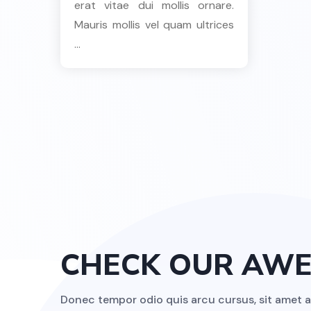
erat vitae dui mollis ornare.
Mauris mollis vel quam ultrices
...
CHECK OUR AW
Donec tempor odio quis arcu cursus, sit amet a