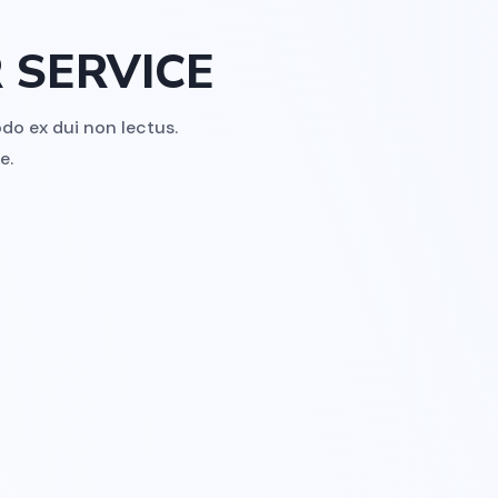
 SERVICE
do ex dui non lectus.
e.