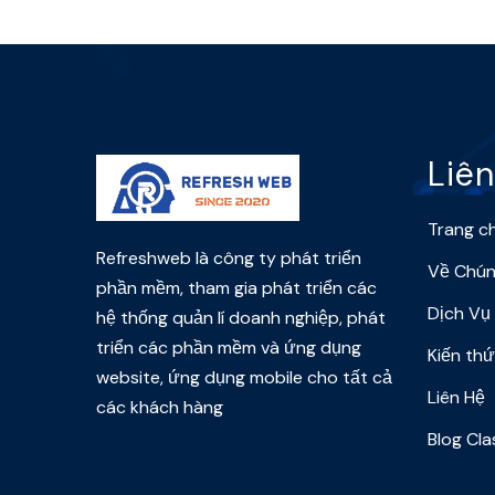
Liên
Trang c
Refreshweb là công ty phát triển
Về Chún
phần mềm, tham gia phát triển các
Dịch Vụ
hệ thống quản lí doanh nghiệp, phát
triển các phần mềm và ứng dụng
Kiến th
website, ứng dụng mobile cho tất cả
Liên Hệ
các khách hàng
Blog Cla