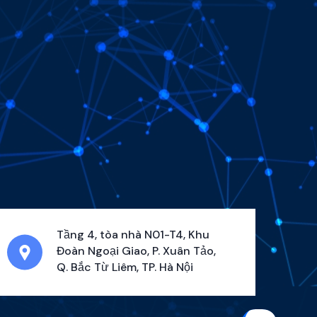
Tầng 4, tòa nhà N01-T4, Khu
Đoàn Ngoại Giao, P. Xuân Tảo,
Q. Bắc Từ Liêm, TP. Hà Nội