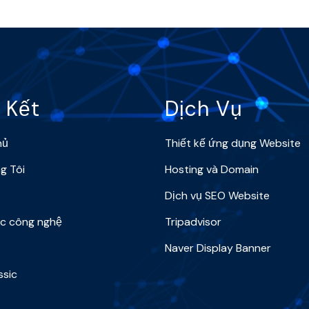
 Kết
Dịch Vụ
hủ
Thiết kế ứng dụng Website
g Tôi
Hosting và Domain
Dịch vụ SEO Website
ức công nghệ
Tripadvisor
Naver Display Banner
ssic