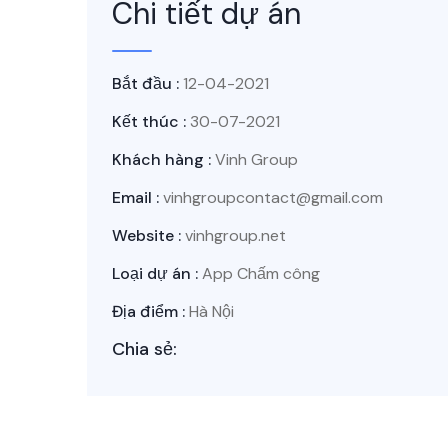
Chi tiết dự án
Bắt đầu :
12-04-2021
Kết thúc :
30-07-2021
Khách hàng :
Vinh Group
Email :
vinhgroupcontact@gmail.com
Website :
vinhgroup.net
Loại dự án :
App Chấm công
Địa điểm :
Hà Nội
Chia sẻ: