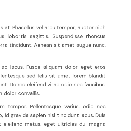
sis at. Phasellus vel arcu tempor, auctor nibh
cus lobortis sagittis. Suspendisse rhoncus
erra tincidunt. Aenean sit amet augue nunc.
at ac lacus. Fusce aliquam dolor eget eros
lentesque sed felis sit amet lorem blandit
idunt. Donec eleifend vitae odio nec faucibus.
dolor convallis.
um tempor. Pellentesque varius, odio nec
id gravida sapien nisl tincidunt lacus. Duis
 eleifend metus, eget ultricies dui magna