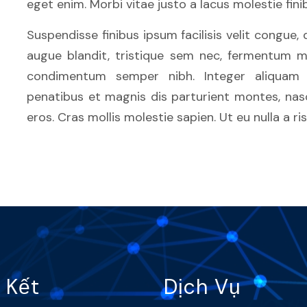
eget enim. Morbi vitae justo a lacus molestie finib
Suspendisse finibus ipsum facilisis velit congu
augue blandit, tristique sem nec, fermentum mi.
condimentum semper nibh. Integer aliquam 
penatibus et magnis dis parturient montes, nasc
eros. Cras mollis molestie sapien. Ut eu nulla a 
 Kết
Dịch Vụ