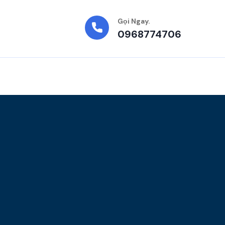
Gọi Ngay.
0968774706