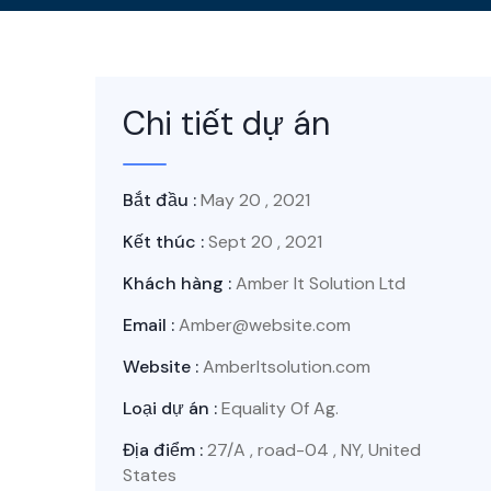
Chi tiết dự án
Bắt đầu :
May 20 , 2021
Kết thúc :
Sept 20 , 2021
Khách hàng :
Amber It Solution Ltd
Email :
Amber@website.com
Website :
AmberItsolution.com
Loại dự án :
Equality Of Ag.
Địa điểm :
27/A , road-04 , NY, United
States