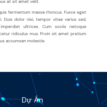
us at sit amet velit.
e, quis fermentum massa rhoncus. Fusce eget
 Duis dolor nisi, tempor vitae varius sed,
imperdiet ultrices. Cum sociis natoque
etur ridiculus mus. Proin sit amet pretium
risus accumsan molestie.
Dự Án