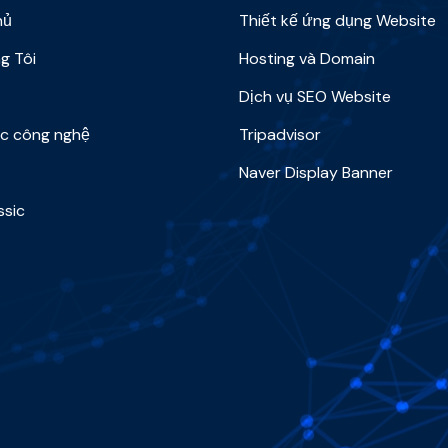
hủ
Thiết kế ứng dụng Website
g Tôi
Hosting và Domain
Dịch vụ SEO Website
ức công nghệ
Tripadvisor
Naver Display Banner
ssic