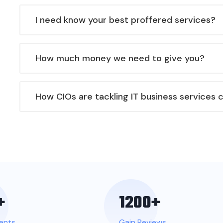
I need know your best proffered services?
How much money we need to give you?
How CIOs are tackling IT business services 
+
1200
+
ients
Gain Reviews