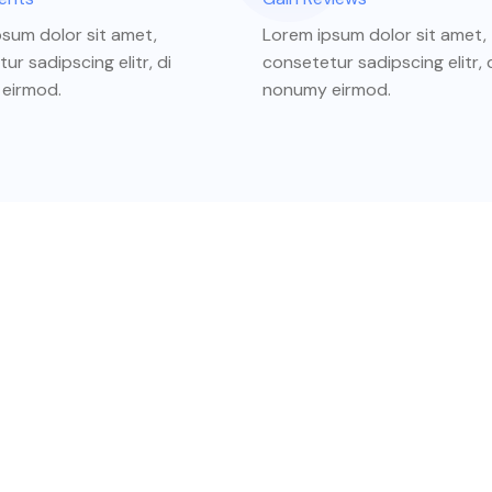
sum dolor sit amet,
Lorem ipsum dolor sit amet,
ur sadipscing elitr, di
consetetur sadipscing elitr, 
eirmod.
nonumy eirmod.