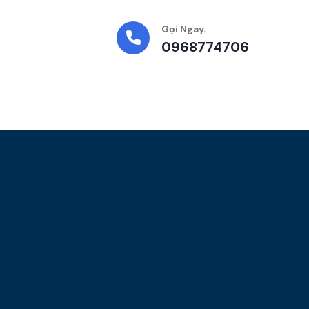
Gọi Ngay.
0968774706