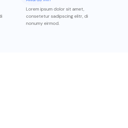
Lorem ipsum dolor sit amet,
di
consetetur sadipscing elitr, di
nonumy eirmod.