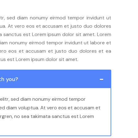
itr, sed diam nonumy eirmod tempor invidunt ut
ua. At vero eos et accusam et justo duo dolores
ta sanctus est Lorem ipsum dolor sit amet. Lorem
 diam nonumy eirmod tempor invidunt ut labore et
vero eos et accusam et justo duo dolores et ea
tus est Lorem ipsum dolor sit amet.
ith you?
 elitr, sed diam nonumy eirmod tempor
sed diam voluptua. At vero eos et accusam et
ergren, no sea takimata sanctus est Lorem