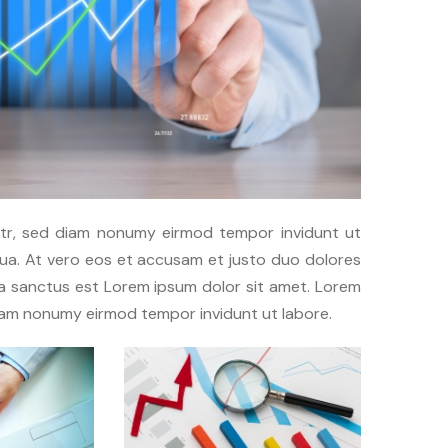
itr, sed diam nonumy eirmod tempor invidunt ut
ua. At vero eos et accusam et justo duo dolores
ta sanctus est Lorem ipsum dolor sit amet. Lorem
diam nonumy eirmod tempor invidunt ut labore.