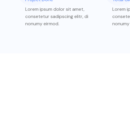
Lorem ipsum dolor sit amet,
Lorem ip
consetetur sadipscing elitr, di
consetet
nonumy eirmod.
nonumy 