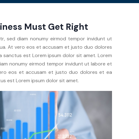
siness Must Get Right
itr, sed diam nonumy eirmod tempor invidunt ut
ua. At vero eos et accusam et justo duo dolores
ta sanctus est Lorem ipsum dolor sit amet. Lorem
 diam nonumy eirmod tempor invidunt ut labore et
vero eos et accusam et justo duo dolores et ea
tus est Lorem ipsum dolor sit amet.