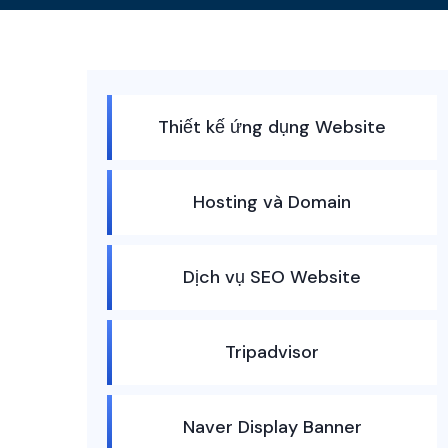
Thiết kế ứng dụng Website
Hosting và Domain
Dịch vụ SEO Website
Tripadvisor
Naver Display Banner