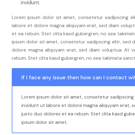
invidunt.
Lorem ipsum dolor sit amet, consetetur sadipscing el
labore et dolore magna aliquyam erat, sed diam volupt
et ea rebum. Stet clita kasd gubergren, no sea takima
ipsum dolor sit amet, consetetur sadipscing elitr, sed
dolore magna aliquyam erat, sed diam voluptua. At 
rebum. Stet clita kasd gubergren, no sea takimata sanc
If I face any issue then how can I contact w
Lorem ipsum dolor sit amet, consetetur sadipscing
invidunt ut labore et dolore magna aliquyam erat, 
justo duo dolores et ea rebum. Stet clita kasd gub
ipsum dolor sit amet.