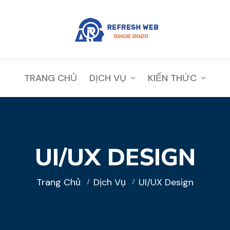
TRANG CHỦ
DỊCH VỤ
KIẾN THỨC
UI/UX DESIGN
Trang Chủ
Dịch Vụ
UI/UX Design