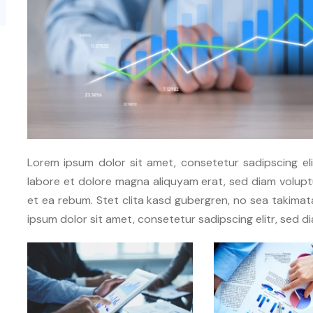
Lorem ipsum dolor sit amet, consetetur sadipscing el
labore et dolore magna aliquyam erat, sed diam volupt
et ea rebum. Stet clita kasd gubergren, no sea takima
ipsum dolor sit amet, consetetur sadipscing elitr, sed 