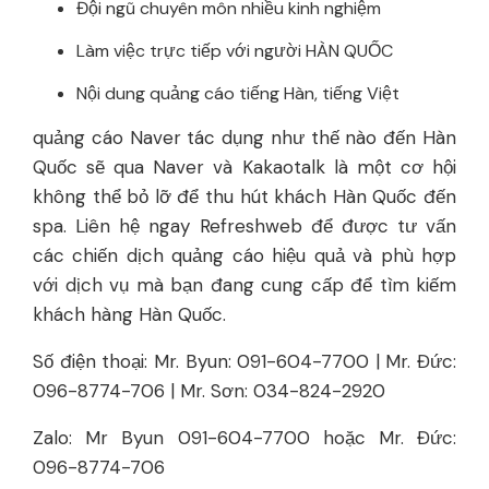
Đội ngũ chuyên môn nhiều kinh nghiệm
Làm việc trực tiếp với người HÀN QUỐC
Nội dung quảng cáo tiếng Hàn, tiếng Việt
quảng cáo Naver tác dụng như thế nào đến Hàn
Quốc sẽ qua Naver và Kakaotalk là một cơ hội
không thể bỏ lỡ để thu hút khách Hàn Quốc đến
spa. Liên hệ ngay Refreshweb để được tư vấn
các chiến dịch quảng cáo hiệu quả và phù hợp
với dịch vụ mà bạn đang cung cấp để tìm kiếm
khách hàng Hàn Quốc.
Số điện thoại: Mr. Byun: 091-604-7700 | Mr. Đức:
096-8774-706 | Mr. Sơn: 034-824-2920
Zalo: Mr Byun 091-604-7700 hoặc Mr. Đức:
096-8774-706