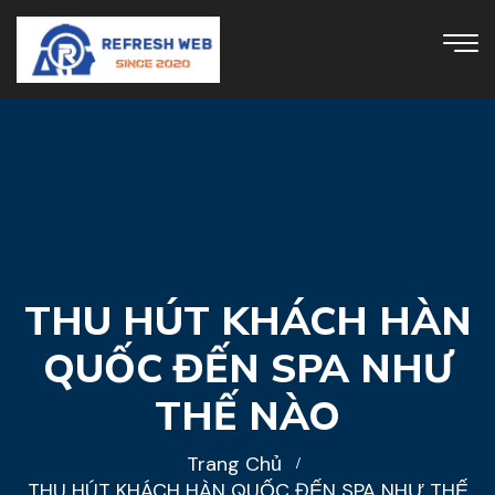
THU HÚT KHÁCH HÀN
QUỐC ĐẾN SPA NHƯ
THẾ NÀO
Trang Chủ
THU HÚT KHÁCH HÀN QUỐC ĐẾN SPA NHƯ THẾ