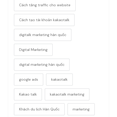
Cách tăng traffic cho website
Cách tạo tài khoản kakaotalk
digitalk marketing hàn quốc
Digital Marketing
digital marketing hàn quốc
google ads
kakaotalk
Kakao talk
kakaotalk marketing
Khách du lịch Hàn Quốc
marketing