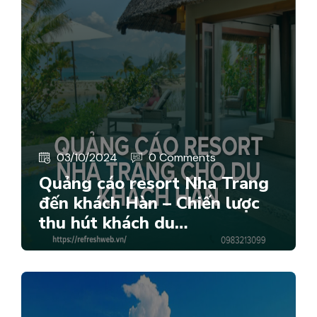
03/10/2024
0 Comments
Quảng cáo resort Nha Trang
đến khách Hàn – Chiến lược
thu hút khách du…