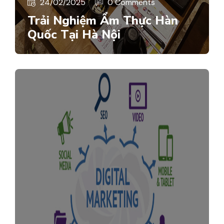
24/02/2025
0 Comments
Trải Nghiệm Ẩm Thực Hàn
Quốc Tại Hà Nội