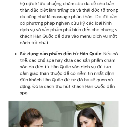
họ cực kì ưa chuộng chăm sóc da dẻ cho bản
thân,đặc biệt làm trắng da và thải độc tố trong
da cũng như là massage phần thân . Do đó cần
có phương pháp nghiên cứu kỹ các loại hình
dịch vụ và sản phẩm phổ biến đến cho những vị
khách Hàn Quốc để đưa vào menu dịch vụ một
cách tốt nhất.
Sử dụng sản phẩm đến từ Hàn Quốc
: Nếu có
thể, các chủ spa hãy đưa các sản phẩm chăm
sóc da đến từ Hàn Quốc vào dịch vụ để tạo
cảm giác thân thuộc để có niềm tin nhất định
đến khách Hàn Quốc để từ đó họ sẽ quen sử
dụng. Đó là cách thu hút khách Hàn Quốc đến
spa