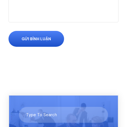
GỬI BÌNH LUẬN