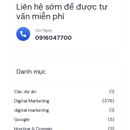
Liên hệ sớm để được tư
vấn miễn phí
Gọi Ngay
0916047700
Danh mục
Các dự án
(1)
Digital Marketing
(376)
digital marketing
(1)
Google
(5)
Hosting & Domain
(3)