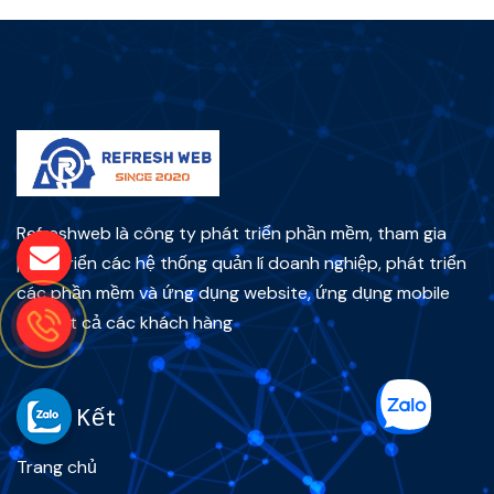
Refreshweb là công ty phát triển phần mềm, tham gia
phát triển các hệ thống quản lí doanh nghiệp, phát triển
các phần mềm và ứng dụng website, ứng dụng mobile
cho tất cả các khách hàng
Liên Kết
Trang chủ