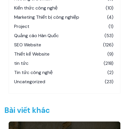
Kiến thức công nghệ
(10)
Marketing Thiết bị công nghiệp
(4)
Project
(1)
Quảng cáo Hàn Quốc
(53)
SEO Website
(126)
Thiết kế Website
(9)
tin tức
(218)
Tin tức công nghệ
(2)
Uncategorized
(23)
Bài viết khác